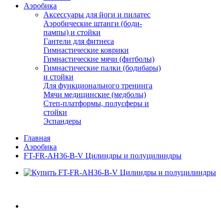
Аэробика
Аксессуары для йоги и пилатес
Аэробические штанги (боди-
пампы) и стойки
Гантели для фитнеса
Гимнастические коврики
Гимнастические мячи (фитболы)
Гимнастические палки (бодибары)
и стойки
Для функционального тренинга
Мячи медицинские (медболы)
Степ-платформы, полусферы и
стойки
Эспандеры
Главная
Аэробика
FT-FR-AH36-B-V Цилиндры и полуцилиндры