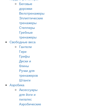
Беговые
дорожки
Велотренажеры
Эллиптические
тренажеры
Степперы
Гребные
тренажеры
Свободные веса
Гантели
Гири
Грифы
Диски и
блины
Ручки для
тренажеров
Штанги
Аэробика
Аксессуары
для йоги и
пилатес
Аэробические