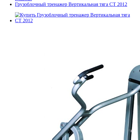
Грузоблочный тренажер Вертикальная тяга CT 2012