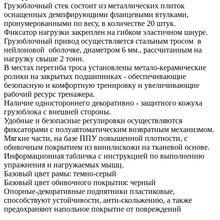
Грузоблочный стек состоит из металлических плиток
оснащенных демпфирующими фланцевыми втулками,
пронумерованными по весу, в количестве 20 штук.
Фиксатор нагрузки закреплен на гибком эластичном шнуре.
Грузоблочный привод осуществляется стальным тросом в
нейлоновой оболочке, диаметром 6 мм., рассчитанным на
нагрузку свыше 2 тонн.
В местах перегиба троса установлены метало-керамические
ролики на закрытых подшипниках - обеспечивающие
безопасную и комфортную тренировку и увеличивающие
рабочий ресурс тренажера.
Наличие одностороннего декоративно - защитного кожуха
грузоблока с внешней стороны.
Удобные и безопасные регулировки осуществляются
фиксаторами с полуавтоматическим возвратным механизмом.
Мягкие части, на базе ППУ повышенной плотности, с
обивочным покрытием из винилискожи на тканевой основе.
Информационная табличка с инструкцией по выполнению
упражнения и нагружаемых мышц.
Базовый цвет рамы: темно-серый
Базовый цвет обивочного покрытия: черный
Опорные-декоративные подпятники пластиковые,
способствуют устойчивости, анти-скольжению, а также
предохраняют напольное покрытие от повреждений