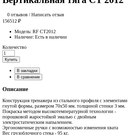
0 отзывов
/
Написать отзыв
156512 ₽
Модель:
RF CT2012
Наличие:
Есть в наличии
Количество
Купить
В закладки
В сравнение
Описание
Конструкция тренажера из стального профиля с элементами
гнутой формы, размером 70х50 мм. толщиной стенки 3 мм.
Покраска методом высокотемпературной технологии -
порошковой жаростойкой эмалью с двойным
электростатическим напылением.
Эргономичные ручки с возможностью изменения хвата
Вес грузоблочного стека - 95 кг.