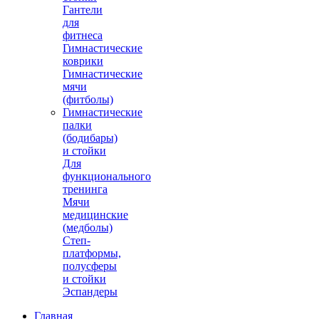
Гантели
для
фитнеса
Гимнастические
коврики
Гимнастические
мячи
(фитболы)
Гимнастические
палки
(бодибары)
и стойки
Для
функционального
тренинга
Мячи
медицинские
(медболы)
Степ-
платформы,
полусферы
и стойки
Эспандеры
Главная