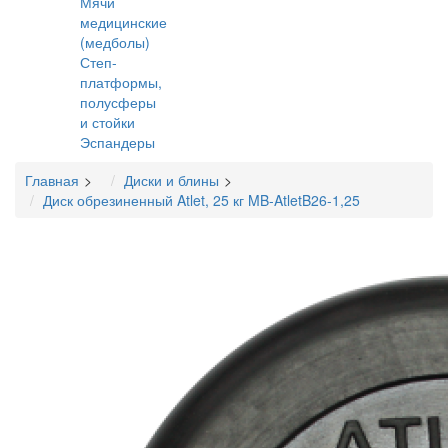
Мячи
медицинские
(медболы)
Степ-
платформы,
полусферы
и стойки
Эспандеры
Главная
Диски и блины
Диск обрезиненный Atlet, 25 кг MB-AtletB26-1,25