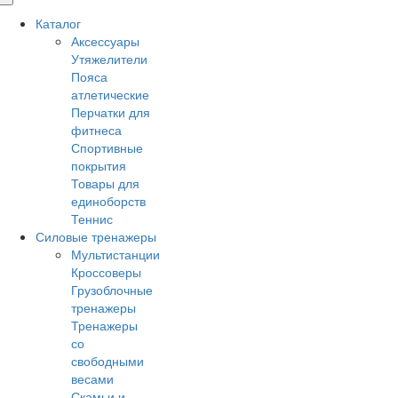
Каталог
Аксессуары
Утяжелители
Пояса
атлетические
Перчатки для
фитнеса
Спортивные
покрытия
Товары для
единоборств
Теннис
Силовые тренажеры
Мультистанции
Кроссоверы
Грузоблочные
тренажеры
Тренажеры
со
свободными
весами
Скамьи и