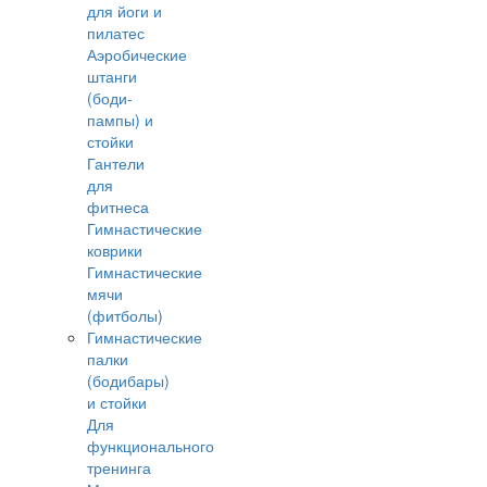
для йоги и
пилатес
Аэробические
штанги
(боди-
пампы) и
стойки
Гантели
для
фитнеса
Гимнастические
коврики
Гимнастические
мячи
(фитболы)
Гимнастические
палки
(бодибары)
и стойки
Для
функционального
тренинга