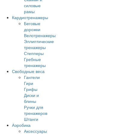
силовые
рамы
Кардиотренажеры
Беговые
дорожки
Велотренажеры
Эллиптические
тренажеры
Степперы
Гребные
тренажеры
Свободные веса
Гантели
Гири
Грифы
Диски и
блины
Ручки для
тренажеров
Штанги
Аэробика
Аксессуары