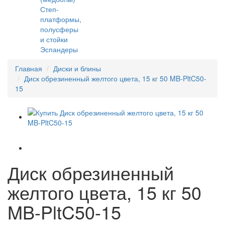
Степ-
платформы,
полусферы
и стойки
Эспандеры
Главная
Диски и блины
Диск обрезиненный желтого цвета, 15 кг 50 MB-PltC50-
15
Диск обрезиненный
желтого цвета, 15 кг 50
MB-PltC50-15