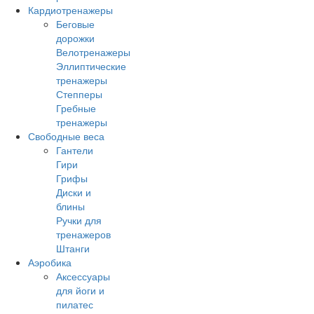
Кардиотренажеры
Беговые
дорожки
Велотренажеры
Эллиптические
тренажеры
Степперы
Гребные
тренажеры
Свободные веса
Гантели
Гири
Грифы
Диски и
блины
Ручки для
тренажеров
Штанги
Аэробика
Аксессуары
для йоги и
пилатес