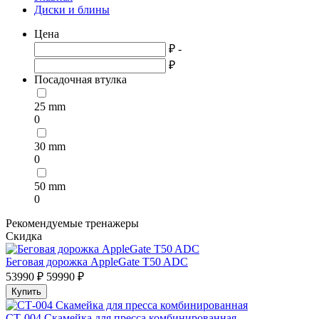
Диски и блины
Цена
₽ -
₽
Посадочная втулка
25 mm
0
30 mm
0
50 mm
0
Рекомендуемые тренажеры
Скидка
Беговая дорожка AppleGate T50 ADC
53990 ₽
59990 ₽
Купить
СТ-004 Скамейка для пресса комбинированная