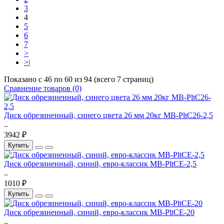
3
4
5
6
7
>
>|
Показано с 46 по 60 из 94 (всего 7 страниц)
Сравнение товаров (0)
Диск обрезиненный, синего цвета 26 мм 20кг MB-PltC26-2,5
..
3942 ₽
Купить
Диск обрезиненный, синий, евро-классик MB-PltCE-2,5
..
1010 ₽
Купить
Диск обрезиненный, синий, евро-классик MB-PltCE-20
..