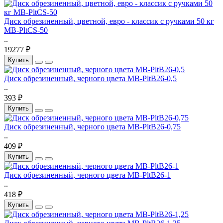
Диск обрезиненный, цветной, евро - классик с ручками 50 кг
MB-PltCS-50
..
19277 ₽
Купить
Диск обрезиненный, черного цвета MB-PltB26-0,5
..
393 ₽
Купить
Диск обрезиненный, черного цвета MB-PltB26-0,75
..
409 ₽
Купить
Диск обрезиненный, черного цвета MB-PltB26-1
..
418 ₽
Купить