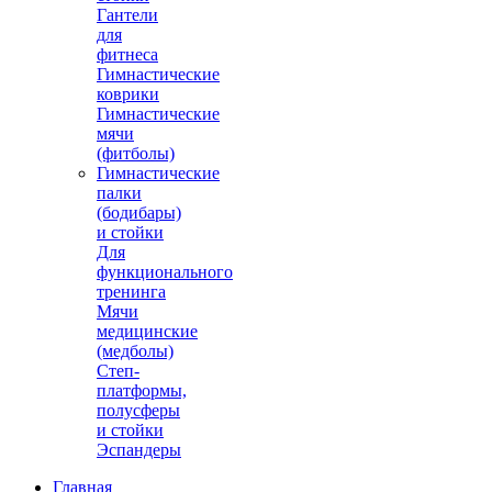
Гантели
для
фитнеса
Гимнастические
коврики
Гимнастические
мячи
(фитболы)
Гимнастические
палки
(бодибары)
и стойки
Для
функционального
тренинга
Мячи
медицинские
(медболы)
Степ-
платформы,
полусферы
и стойки
Эспандеры
Главная