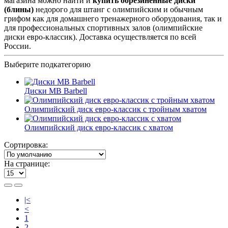
магазина можно найти и
купить обрезиненные диски
(блины)
недорого для штанг с олимпийским и обычным
грифом как для домашнего тренажерного оборудования, так и
для профессиональных спортивных залов (олимпийские
диски евро-классик). Доставка осуществляется по всей
России.
Выберите подкатегорию
Диски МВ Barbell
Олимпийский диск евро-классик с тройным хватом
Олимпийский диск евро-классик с хватом
Сортировка:
На странице:
|<
<
1
2