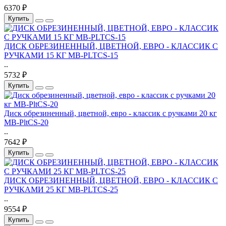
6370 ₽
Купить
ДИСК ОБРЕЗИНЕННЫЙ, ЦВЕТНОЙ, ЕВРО - КЛАССИК С
РУЧКАМИ 15 КГ MB-PLTCS-15
..
5732 ₽
Купить
Диск обрезиненный, цветной, евро - классик с ручками 20 кг
MB-PltCS-20
..
7642 ₽
Купить
ДИСК ОБРЕЗИНЕННЫЙ, ЦВЕТНОЙ, ЕВРО - КЛАССИК С
РУЧКАМИ 25 КГ MB-PLTCS-25
..
9554 ₽
Купить