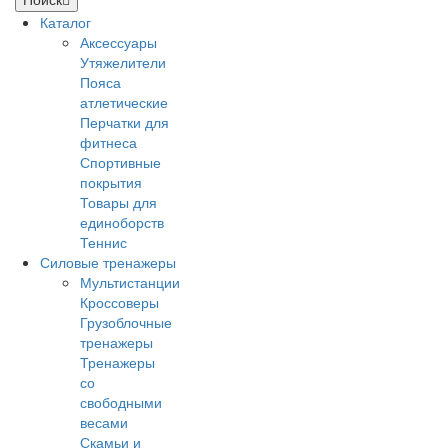
Каталог
Аксессуары
Утяжелители
Пояса
атлетические
Перчатки для
фитнеса
Спортивные
покрытия
Товары для
единоборств
Теннис
Силовые тренажеры
Мультистанции
Кроссоверы
Грузоблочные
тренажеры
Тренажеры
со
свободными
весами
Скамьи и