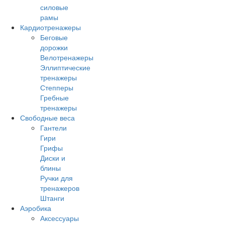
силовые
рамы
Кардиотренажеры
Беговые
дорожки
Велотренажеры
Эллиптические
тренажеры
Степперы
Гребные
тренажеры
Свободные веса
Гантели
Гири
Грифы
Диски и
блины
Ручки для
тренажеров
Штанги
Аэробика
Аксессуары