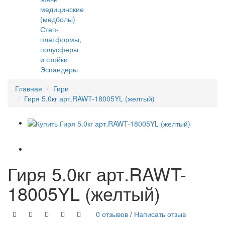
медицинские
(медболы)
Степ-
платформы,
полусферы
и стойки
Эспандеры
Главная
Гири
Гиря 5.0кг арт.RAWT-18005YL (желтый)
Гиря 5.0кг арт.RAWT-
18005YL (желтый)
0 отзывов
/
Написать отзыв