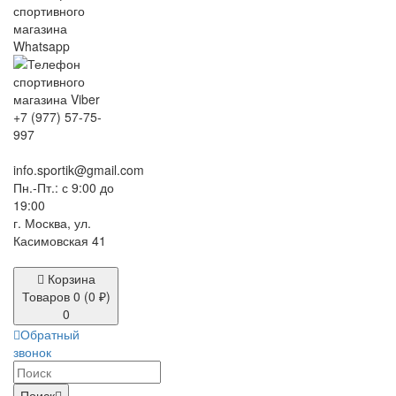
+7 (977) 57-75-
997
info.sportik@gmail.com
Пн.-Пт.: с 9:00 до
19:00
г. Москва, ул.
Касимовская 41
SmartLid
SmartLid
Корзина
Товаров 0 (0 ₽)
0
Обратный
звонок
Поиск