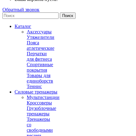
Обратный звонок
Поиск
Каталог
Аксессуары
Утяжелители
Пояса
атлетические
Перчатки
для фитнеса
Спортивные
покрытия
Товары для
единоборств
Теннис
Силовые тренажеры
Мультистанции
Кроссоверы
Грузоблочные
тренажеры
Тренажеры
со
свободными
весами