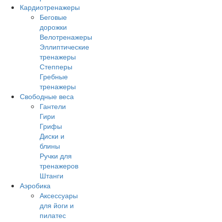
Кардиотренажеры
Беговые
дорожки
Велотренажеры
Эллиптические
тренажеры
Степперы
Гребные
тренажеры
Свободные веса
Гантели
Гири
Грифы
Диски и
блины
Ручки для
тренажеров
Штанги
Аэробика
Аксессуары
для йоги и
пилатес