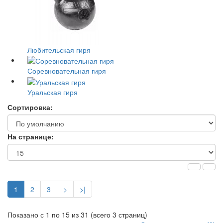
Любительская гиря
Соревновательная гиря
Уральская гиря
Сортировка:
На странице:
1
2
3
>
>|
Показано с 1 по 15 из 31 (всего 3 страниц)