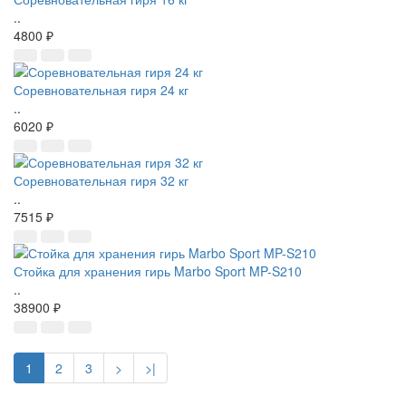
..
4800 ₽
Соревновательная гиря 24 кг
..
6020 ₽
Соревновательная гиря 32 кг
..
7515 ₽
Стойка для хранения гирь Marbo Sport MP-S210
..
38900 ₽
1
2
3
>
>|