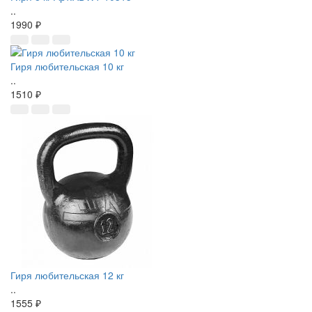
..
1990 ₽
Гиря любительская 10 кг
..
1510 ₽
Гиря любительская 12 кг
..
1555 ₽