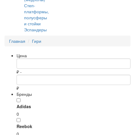
Степ-
платформы,
полусферы
и стойки
Эспандеры
Главная
Гири
Цена
₽ -
₽
Бренды
Adidas
0
Reebok
0