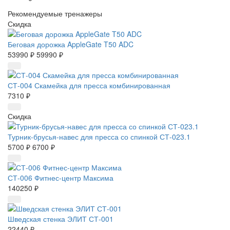
Рекомендуемые тренажеры
Скидка
Беговая дорожка AppleGate T50 ADC
53990 ₽
59990 ₽
СТ-004 Скамейка для пресса комбинированная
7310 ₽
Скидка
Турник-брусья-навес для пресса со спинкой СТ-023.1
5700 ₽
6700 ₽
СТ-006 Фитнес-центр Максима
140250 ₽
Шведская стенка ЭЛИТ СТ-001
22440 ₽