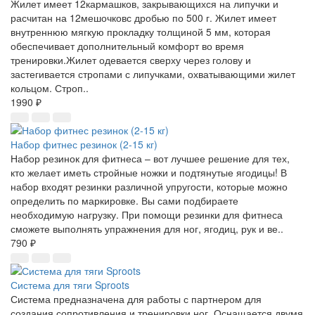
Жилет имеет 12кармашков, закрывающихся на липучки и
расчитан на 12мешочковс дробью по 500 г. Жилет имеет
внутреннюю мягкую прокладку толщиной 5 мм, которая
обеспечивает дополнительный комфорт во время
тренировки.Жилет одевается сверху через голову и
застегивается стропами с липучками, охватывающими жилет
кольцом. Строп..
1990 ₽
Набор фитнес резинок (2-15 кг)
Набор резинок для фитнеса – вот лучшее решение для тех,
кто желает иметь стройные ножки и подтянутые ягодицы! В
набор входят резинки различной упругости, которые можно
определить по маркировке. Вы сами подбираете
необходимую нагрузку. При помощи резинки для фитнеса
сможете выполнять упражнения для ног, ягодиц, рук и ве..
790 ₽
Система для тяги Sproots
Система предназначена для работы с партнером для
создания сопротивления и тренировки ног. Оснащается двумя