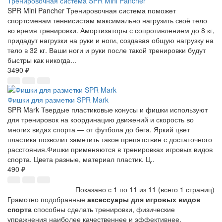
Тренировочная система SPR Mini Pancher
SPR Mini Pancher Тренировочная система поможет
спортсменам теннисистам максимально нагрузить своё тело
во время тренировки. Амортизаторы с сопротивлением до 8 кг,
придадут нагрузки на руки и ноги, создавая общую нагрузку на
тело в 32 кг. Ваши ноги и руки после такой тренировки будут
быстры как никогда...
3490 ₽
Фишки для разметки SPR Mark
SPR Mark Твердые пластиковые конусы и фишки используют
для тренировок на координацию движений и скорость во
многих видах спорта — от футбола до бега. Яркий цвет
пластика позволит заметить такое препятствие с достаточного
расстояния.Фишки применяются в тренировках игровых видов
спорта. Цвета разные, материал пластик. Ц..
490 ₽
Показано с 1 по 11 из 11 (всего 1 страниц)
Грамотно подобранные
аксессуары для игровых видов
спорта
способны сделать тренировки, физические
упражнения наиболее качественнее и эффективнее.