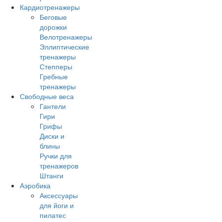
Кардиотренажеры
Беговые
дорожки
Велотренажеры
Эллиптические
тренажеры
Степперы
Гребные
тренажеры
Свободные веса
Гантели
Гири
Грифы
Диски и
блины
Ручки для
тренажеров
Штанги
Аэробика
Аксессуары
для йоги и
пилатес