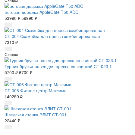
Скидка
Беговая дорожка AppleGate T50 ADC
53990 ₽
59990 ₽
СТ-004 Скамейка для пресса комбинированная
7310 ₽
Скидка
Турник-брусья-навес для пресса со спинкой СТ-023.1
5700 ₽
6700 ₽
СТ-006 Фитнес-центр Максима
140250 ₽
Шведская стенка ЭЛИТ СТ-001
22440 ₽