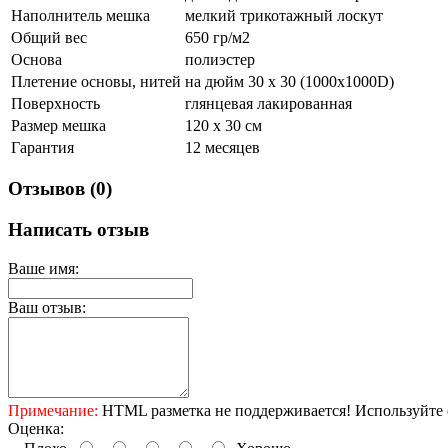
Наполнитель мешка
мелкий трикотажный лоскут
Общий вес
650 гр/м2
Основа
полиэстер
Плетение основы, нитей
на дюйм 30 х 30 (1000х1000D)
Поверхность
глянцевая лакированная
Размер мешка
120 х 30 см
Гарантия
12 месяцев
Отзывов (0)
Написать отзыв
Ваше имя:
Ваш отзыв:
Примечание:
HTML разметка не поддерживается! Используйте 
Оценка: