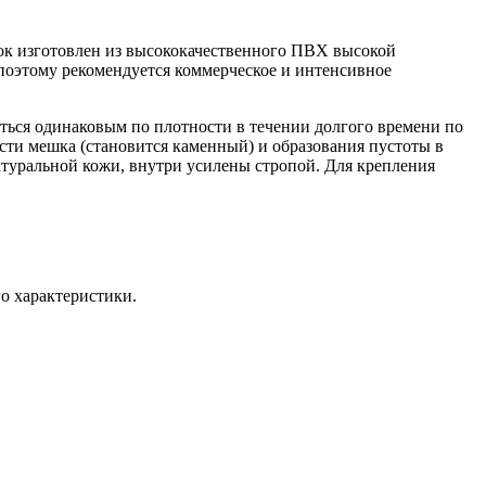
ок изготовлен из высококачественного ПВХ высокой
поэтому рекомендуется коммерческое и интенсивное
ться одинаковым по плотности в течении долгого времени по
сти мешка (становится каменный) и образования пустоты в
атуральной кожи, внутри усилены стропой. Для крепления
о характеристики.