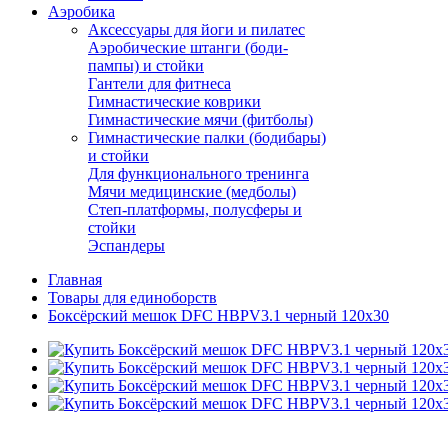
Аэробика
Аксессуары для йоги и пилатес
Аэробические штанги (боди-
пампы) и стойки
Гантели для фитнеса
Гимнастические коврики
Гимнастические мячи (фитболы)
Гимнастические палки (бодибары)
и стойки
Для функционального тренинга
Мячи медицинские (медболы)
Степ-платформы, полусферы и
стойки
Эспандеры
Главная
Товары для единоборств
Боксёрский мешок DFC HBPV3.1 черный 120х30