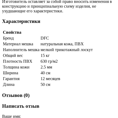
Изготовитель оставляет за собой право вносить изменения в
конструкцию и принципиальную схему изделия, не
ухудшающие его характеристики.
Характеристики
Свойства
Бренд
DFC
Материал мешка
натуральная кожа, ПВХ
Наполнитель мешка
мелкий трикотажный лоскут
Общий вес
15 кг
Плотность ПВХ
630 гр/м2
Толщина кожи
2.5 мм
Ширина
40 см
Гарантия
12 месяцев
Длина
50 см
Отзывов (0)
Написать отзыв
Ваше имя: