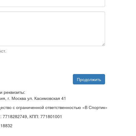
ст.
Продолжить
и реквизиты:
ия, г. Москва ул. Касимовская 41
ество с ограниченной ответственностью «В Спортик»
: 7718282749, КПП: 771801001
018832