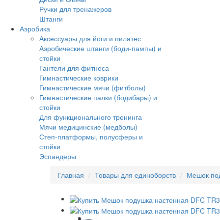
Ручки для тренажеров
Штанги
Аэробика
Аксессуары для йоги и пилатес
Аэробические штанги (боди-пампы) и
стойки
Гантели для фитнеса
Гимнастические коврики
Гимнастические мячи (фитболы)
Гимнастические палки (бодибары) и
стойки
Для функционального тренинга
Мячи медицинские (медболы)
Степ-платформы, полусферы и
стойки
Эспандеры
Главная
Товары для единоборств
Мешок по