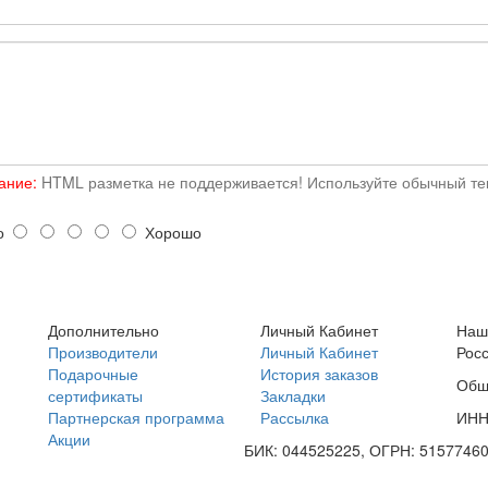
ание:
HTML разметка не поддерживается! Используйте обычный тек
о
Хорошо
Дополнительно
Личный Кабинет
Наш
Производители
Личный Кабинет
Росс
Подарочные
История заказов
Общ
сертификаты
Закладки
Партнерская программа
Рассылка
ИНН
Акции
БИК: 044525225, ОГРН: 5157746