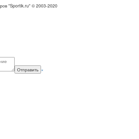
в "Sportik.ru" © 2003-2020
Отправить
×