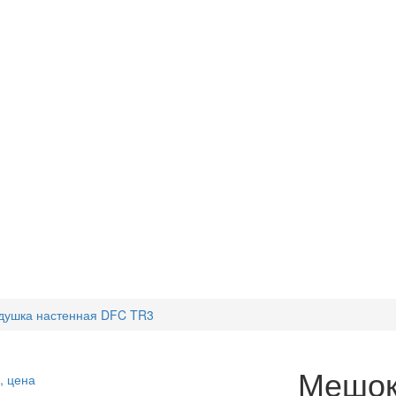
душка настенная DFC TR3
Мешок