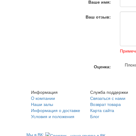
Ваше имя:
Ваш отзыв:
Примеч
Плох
Оценка:
Информация
Служба поддержки
O компании
Связаться с нами
Наши залы
Возврат товара
Информация о доставке
Карта сайта
Условия и положения
Блог
Мы в ВК: