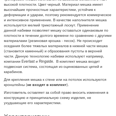
высокой плотности. Цвет черный. Материал мешка имеет
высочайшие прочностные характеристики, устойчив к
деформации и ударам, поэтому рекомендуется коммерческое
и интенсивное применение. В качестве наполнителя мешка
используется мелкий трикотажный лоскут. Применение
данной набивки позволяет мешку оставаться одинаковым по
плотности в течении долгого времени по сравнению с другими
материалами (резиновая крошка - песок). Не происходит
оседания более тяжелых материалов в нижней части мешка
(становится каменный) и образования пустоты в верхней
части. Данную технологию набивки используют например,
компании Everlast и Ringside. В комплект мешка входит
подвесная система, состоящая из оцинкованных цепей и
карабинов.
Для крепления мешка к стене или на потолок используются
кронштейны (
не входят в комплект
).
Изготовитель оставляет за собой право вносить изменения в
конструкцию и принципиальную схему изделия, не
ухудшающие его характеристики.