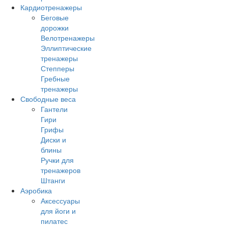
Кардиотренажеры
Беговые
дорожки
Велотренажеры
Эллиптические
тренажеры
Степперы
Гребные
тренажеры
Свободные веса
Гантели
Гири
Грифы
Диски и
блины
Ручки для
тренажеров
Штанги
Аэробика
Аксессуары
для йоги и
пилатес