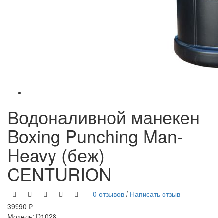
Водоналивной манекен
Boxing Punching Man-
Heavy (беж)
CENTURION
0 отзывов
/
Написать отзыв
39990 ₽
Модель:
D1028