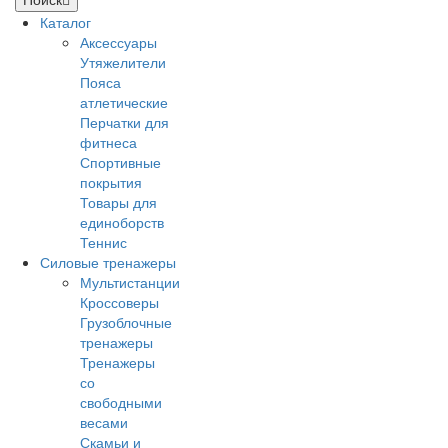
Каталог
Аксессуары
Утяжелители
Пояса
атлетические
Перчатки для
фитнеса
Спортивные
покрытия
Товары для
единоборств
Теннис
Силовые тренажеры
Мультистанции
Кроссоверы
Грузоблочные
тренажеры
Тренажеры
со
свободными
весами
Скамьи и