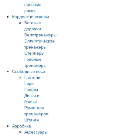
силовые
рамы
Кардиотренажеры
Беговые
дорожки
Велотренажеры
Эллиптические
тренажеры
Степперы
Гребные
тренажеры
Свободные веса
Гантели
Гири
Грифы
Диски и
блины
Ручки для
тренажеров
Штанги
Аэробика
Аксессуары