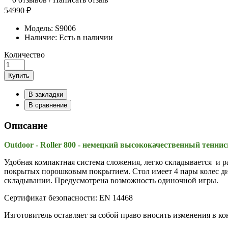
54990 ₽
Модель:
S9006
Наличие:
Есть в наличии
Количество
Купить
В закладки
В сравнение
Описание
Outdoor - Roller 800 - немецкий высококачественный тенни
Удобная компактная система сложения, легко складывается и 
покрытых порошковым покрытием. Стол имеет 4 пары колес диа
складывании. Предусмотрена возможность одиночной игры.
Сертификат безопасности: EN 14468
Изготовитель оставляет за собой право вносить изменения в 