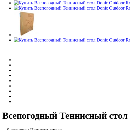
Всепогодный Теннисный стол D
0 отзывов
/
Написать отзыв