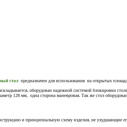
сный стол
предназначен для использования на открытых площад
раскладывается, оборудован надежной системой блокировки стол
метр 128 мм, одна сторона маневровая. Так же стол оборудова
конструкцию и принципиальную схему изделия, не ухудшающие ег