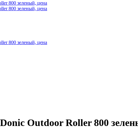
onic Outdoor Roller 800 зеле