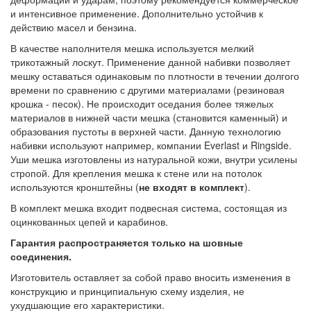
и интенсивное применение. Дополнительно устойчив к
действию масел и бензина.
В качестве наполнителя мешка используется мелкий
трикотажный лоскут. Применение данной набивки позволяет
мешку оставаться одинаковым по плотности в течении долгого
времени по сравнению с другими материалами (резиновая
крошка - песок). Не происходит оседания более тяжелых
материалов в нижней части мешка (становится каменный) и
образования пустоты в верхней части. Данную технологию
набивки используют например, компании Everlast и Ringside.
Уши мешка изготовлены из натуральной кожи, внутри усилены
стропой. Для крепления мешка к стене или на потолок
используются кронштейны (
не входят в комплект
).
В комплект мешка входит подвесная система, состоящая из
оцинкованных цепей и карабинов.
Гарантия распространяется только на шовные
соединения.
Изготовитель оставляет за собой право вносить изменения в
конструкцию и принципиальную схему изделия, не
ухудшающие его характеристики.