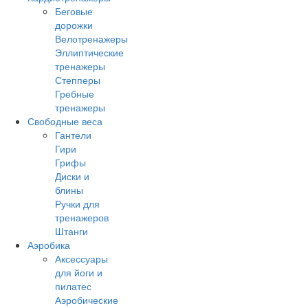
Беговые
дорожки
Велотренажеры
Эллиптические
тренажеры
Степперы
Гребные
тренажеры
Свободные веса
Гантели
Гири
Грифы
Диски и
блины
Ручки для
тренажеров
Штанги
Аэробика
Аксессуары
для йоги и
пилатес
Аэробические