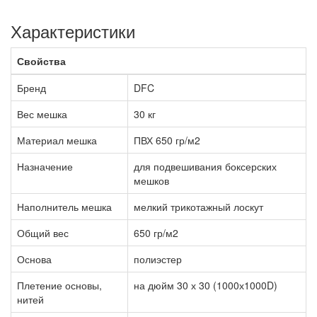
Характеристики
Свойства
Бренд
DFC
Вес мешка
30 кг
Материал мешка
ПВХ 650 гр/м2
Назначение
для подвешивания боксерских
мешков
Наполнитель мешка
мелкий трикотажный лоскут
Общий вес
650 гр/м2
Основа
полиэстер
Плетение основы,
на дюйм 30 х 30 (1000х1000D)
нитей