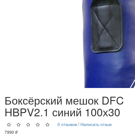
Боксёрский мешок DFC
HBPV2.1 синий 100х30
0 отзывов
/
Написать отзыв
7990 ₽