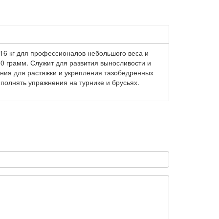
 16 кг для профессионалов небольшого веса и
500 грамм. Служит для развития выносливости и
ения для растяжки и укрепления тазобедренных
ыполнять упражнения на турнике и брусьях.