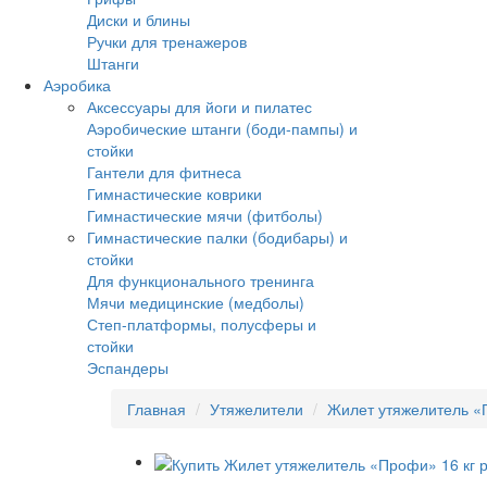
Диски и блины
Ручки для тренажеров
Штанги
Аэробика
Аксессуары для йоги и пилатес
Аэробические штанги (боди-пампы) и
стойки
Гантели для фитнеса
Гимнастические коврики
Гимнастические мячи (фитболы)
Гимнастические палки (бодибары) и
стойки
Для функционального тренинга
Мячи медицинские (медболы)
Степ-платформы, полусферы и
стойки
Эспандеры
Главная
Утяжелители
Жилет утяжелитель «