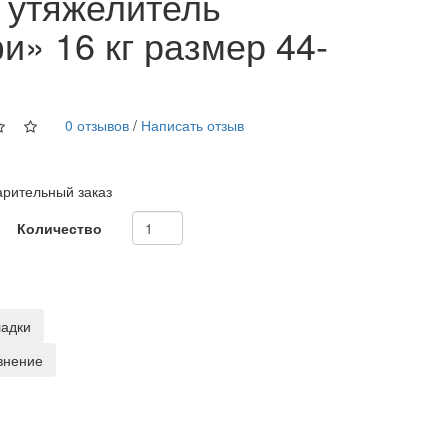
 утяжелитель
» 16 кг размер 44-
0 отзывов
/
Написать отзыв
рительный заказ
Количество
ладки
внение