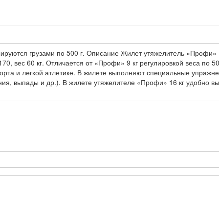
улируются грузами по 500 г. Описание Жилет утяжелитель «Профи»
170, вес 60 кг. Отличается от «Профи» 9 кг регулировкой веса по 
порта и легкой атлетике. В жилете выполняют специальные упражн
ния, выпады и др.). В жилете утяжелителе «Профи» 16 кг удобно в