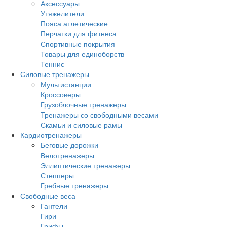
Аксессуары
Утяжелители
Пояса атлетические
Перчатки для фитнеса
Спортивные покрытия
Товары для единоборств
Теннис
Силовые тренажеры
Мультистанции
Кроссоверы
Грузоблочные тренажеры
Тренажеры со свободными весами
Скамьи и силовые рамы
Кардиотренажеры
Беговые дорожки
Велотренажеры
Эллиптические тренажеры
Степперы
Гребные тренажеры
Свободные веса
Гантели
Гири
Грифы