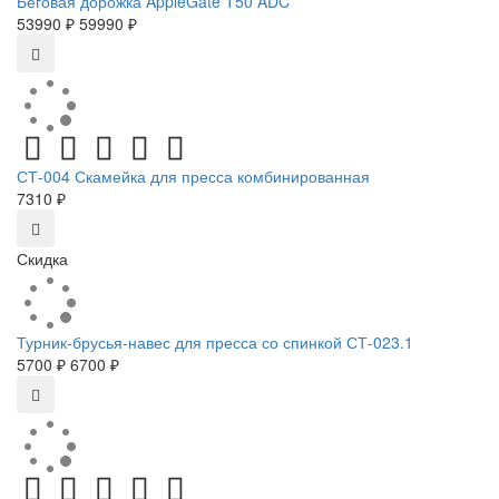
Беговая дорожка AppleGate T50 ADC
53990 ₽
59990 ₽
СТ-004 Скамейка для пресса комбинированная
7310 ₽
Скидка
Турник-брусья-навес для пресса со спинкой СТ-023.1
5700 ₽
6700 ₽