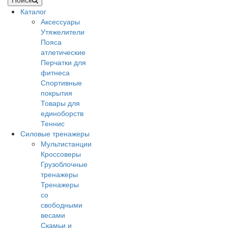
Каталог
Аксессуары
Утяжелители
Пояса
атлетические
Перчатки для
фитнеса
Спортивные
покрытия
Товары для
единоборств
Теннис
Силовые тренажеры
Мультистанции
Кроссоверы
Грузоблочные
тренажеры
Тренажеры
со
свободными
весами
Скамьи и