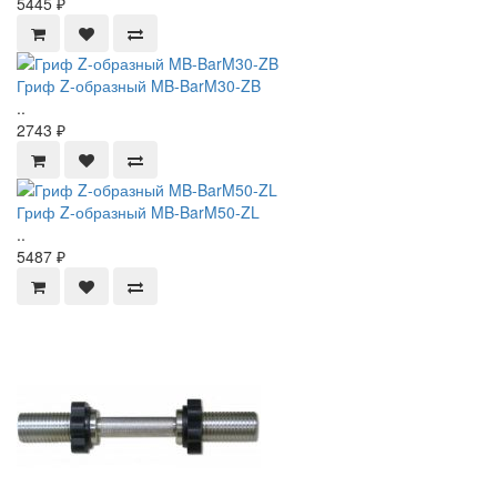
5445 ₽
Гриф Z-образный MB-BarM30-ZB
..
2743 ₽
Гриф Z-образный MB-BarM50-ZL
..
5487 ₽