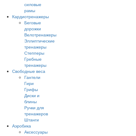
силовые
рамы
Кардиотренажеры
Беговые
дорожки
Велотренажеры
Эллиптические
тренажеры
Степперы
Гребные
тренажеры
Свободные веса
Гантели
Гири
Грифы
Диски и
блины
Ручки для
тренажеров
Штанги
Аэробика
Аксессуары