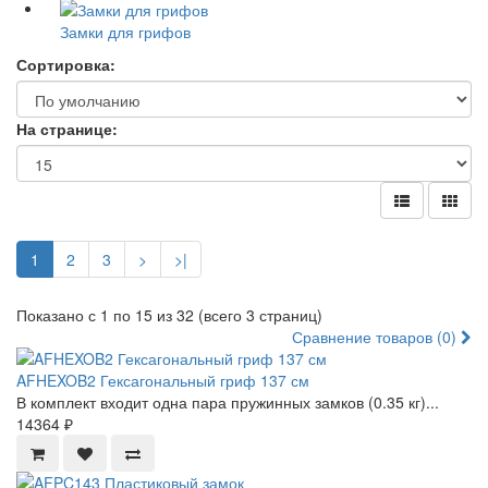
Замки для грифов
Сортировка:
На странице:
1
2
3
>
>|
Показано с 1 по 15 из 32 (всего 3 страниц)
Сравнение товаров (0)
AFHEXOB2 Гексагональный гриф 137 см
В комплект входит одна пара пружинных замков (0.35 кг)...
14364 ₽