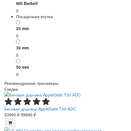
МВ Barbell
0
Посадочная втулка
25 mm
0
30 mm
0
50 mm
0
Рекомендуемые тренажеры
Скидка
Беговая дорожка AppleGate T50 ADC
53990 ₽
59990 ₽