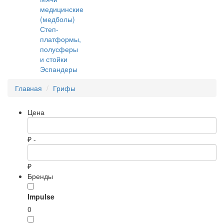
медицинские
(медболы)
Степ-
платформы,
полусферы
и стойки
Эспандеры
Главная
Грифы
Цена
₽ -
₽
Бренды
Impulse
0