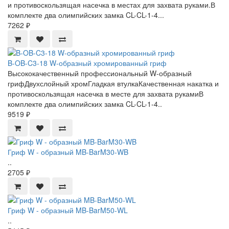
и противоскользящая насечка в местах для захвата руками.В
комплекте два олимпийских замка CL-CL-1-4...
7262 ₽
B-OB-C3-18 W-образный хромированный гриф
Высококачественный профессиональный W-образный
грифДвухслойный хромГладкая втулкаКачественная накатка и
противоскользящая насечка в месте для захвата рукамиВ
комплекте два олимпийских замка CL-CL-1-4..
9519 ₽
Гриф W - образный MB-BarM30-WB
..
2705 ₽
Гриф W - образный MB-BarM50-WL
..