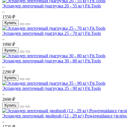
Эспандер ленточный (нагрузка 20 - 55 кг) Fit.Tools
..
1550 ₽
Купить
Эспандер ленточный (нагрузка 25 - 70 кг) Fit.Tools
..
1990 ₽
Купить
Эспандер ленточный (нагрузка 30 - 80 кг) Fit.Tools
..
2290 ₽
Купить
Эспандер ленточный (нагрузка 35 - 90 кг) Fit.Tools
..
2690 ₽
Купить
Эспандер ленточный двойной (12 - 29 кг) Powerguidance (зелён
..
1725 ₽