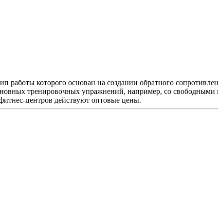
п работы которого основан на создании обратного сопротивле
 основных тренировочных упражнений, например, со свободными
 фитнес-центров действуют оптовые цены.