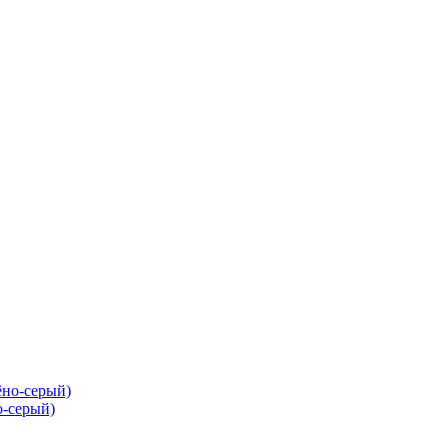
о-серый)