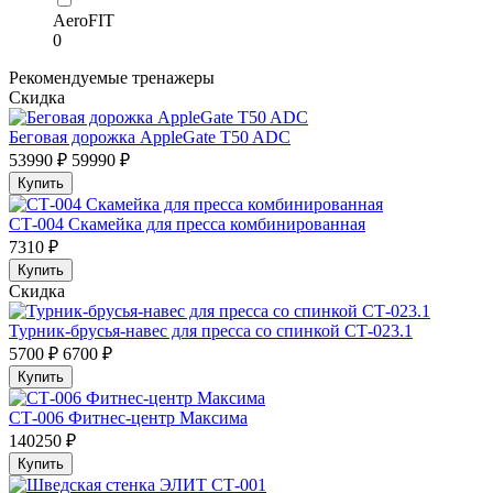
AeroFIT
0
Рекомендуемые тренажеры
Скидка
Беговая дорожка AppleGate T50 ADC
53990 ₽
59990 ₽
Купить
СТ-004 Скамейка для пресса комбинированная
7310 ₽
Купить
Скидка
Турник-брусья-навес для пресса со спинкой СТ-023.1
5700 ₽
6700 ₽
Купить
СТ-006 Фитнес-центр Максима
140250 ₽
Купить