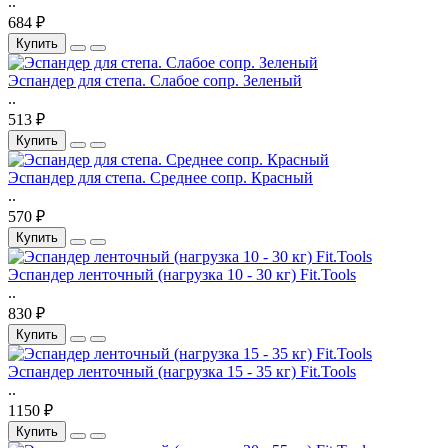
..
684 ₽
Купить
Эспандер для степа. Слабое сопр. Зеленый
..
513 ₽
Купить
Эспандер для степа. Среднее сопр. Красный
..
570 ₽
Купить
Эспандер ленточный (нагрузка 10 - 30 кг) Fit.Tools
..
830 ₽
Купить
Эспандер ленточный (нагрузка 15 - 35 кг) Fit.Tools
..
1150 ₽
Купить