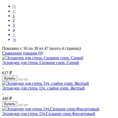
|<
<
1
2
3
4
>
>|
Показано с 16 по 30 из 47 (всего 4 страниц)
Сравнение товаров (0)
Эспандер для степа. Cильное сопр. Синий
..
627 ₽
Купить
Эспандер для степа. Оч. слабое сопр. Желтый
..
448 ₽
Купить
Эспандер для степа. Оч.Сильное сопр.Фиолетовый