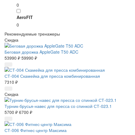
0
AeroFIT
0
Рекомендуемые тренажеры
Скидка
Беговая дорожка AppleGate T50 ADC
53990 ₽
59990 ₽
СТ-004 Скамейка для пресса комбинированная
7310 ₽
Скидка
Турник-брусья-навес для пресса со спинкой СТ-023.1
5700 ₽
6700 ₽
СТ-006 Фитнес-центр Максима