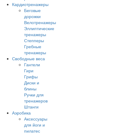
Кардиотренажеры
Беговые
дорожки
Велотренажеры
Эллиптические
тренажеры
Степперы
Гребные
тренажеры
Свободные веса
Гантели
Гири
Грифы
Диски и
блины
Ручки для
тренажеров
Штанги
Аэробика
Аксессуары
для йоги и
пилатес