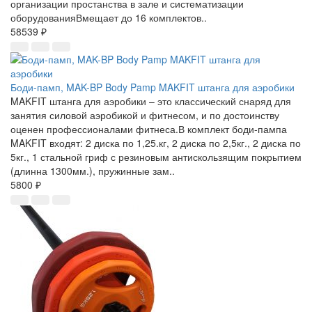
организации простанства в зале и систематизации
оборудованияВмещает до 16 комплектов..
58539 ₽
Боди-памп, MAK-BP Body Pamp MAKFIT штанга для аэробики
MAKFIT штанга для аэробики – это классический снаряд для
занятия силовой аэробикой и фитнесом, и по достоинству
оценен профессионалами фитнеса.В комплект боди-пампа
MAKFIT входят: 2 диска по 1,25.кг, 2 диска по 2,5кг., 2 диска по
5кг., 1 стальной гриф с резиновым антискользящим покрытием
(длинна 1300мм.), пружинные зам..
5800 ₽