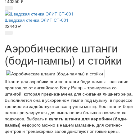
140250 ₽
Шведская стенка ЭЛИТ СТ-001
22440 ₽
Аэробические штанги
(боди-пампы) и стойки
Штанги для аэробики они же штанги боди-пампы - название
произошло от английского Body Pump – тренировка со
штангой, которая предназначена для сжигания лишнего жира.
Выполняется она в ускоренном темпе под музыку, в процессе
тренировки задействуются все группы мышц. Вес штанги боди-
пампы регулируется для выполнения большого количества
подходов. Выбрать и
купить штанги для аэробики (боди-
пампы)
недорого можно в нашем магазине, для фитнес-
центров и тренажерных залов действуют оптовые цены.