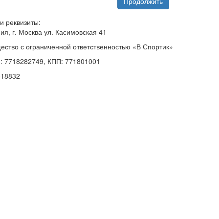
Продолжить
и реквизиты:
ия, г. Москва ул. Касимовская 41
ество с ограниченной ответственностью «В Спортик»
: 7718282749, КПП: 771801001
018832