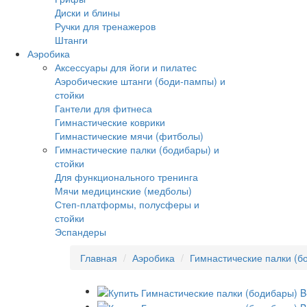
Диски и блины
Ручки для тренажеров
Штанги
Аэробика
Аксессуары для йоги и пилатес
Аэробические штанги (боди-пампы) и
стойки
Гантели для фитнеса
Гимнастические коврики
Гимнастические мячи (фитболы)
Гимнастические палки (бодибары) и
стойки
Для функционального тренинга
Мячи медицинские (медболы)
Степ-платформы, полусферы и
стойки
Эспандеры
Главная
Аэробика
Гимнастические палки (б