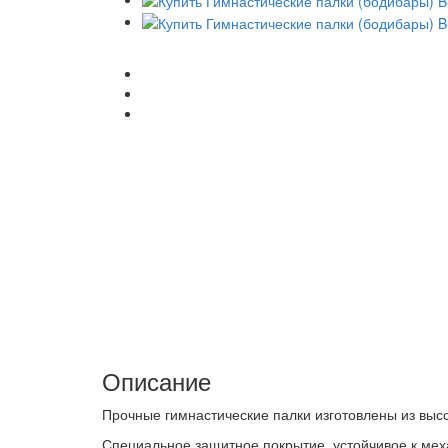
Описание
Прочные гимнастические палки изготовлены из выс
Специальное защитное покрытие, устойчивое к ме