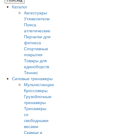
Каталог
Аксессуары
Утяжелители
Пояса
атлетические
Перчатки для
фитнеса
Спортивные
покрытия
Товары для
единоборств
Теннис
Силовые тренажеры
Мультистанции
Кроссоверы
Грузоблочные
тренажеры
Тренажеры
со
свободными
весами
Скамьи и