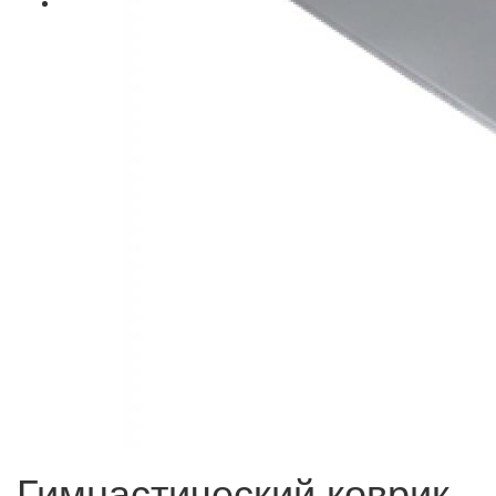
Гимнастический коврик