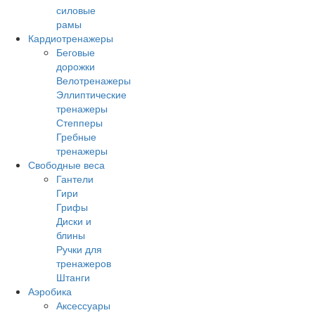
силовые
рамы
Кардиотренажеры
Беговые
дорожки
Велотренажеры
Эллиптические
тренажеры
Степперы
Гребные
тренажеры
Свободные веса
Гантели
Гири
Грифы
Диски и
блины
Ручки для
тренажеров
Штанги
Аэробика
Аксессуары