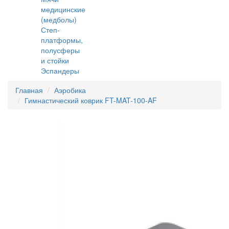
медицинские
(медболы)
Степ-
платформы,
полусферы
и стойки
Эспандеры
Главная
Аэробика
Гимнастический коврик FT-MAT-100-AF