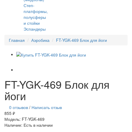
Степ-
платформы,
полусферы
и стойки
Эспандеры
Главная
Аэробика
FT-YGK-469 Блок для йоги
FT-YGK-469 Блок для
йоги
0 отзывов
/
Написать отзыв
855 ₽
Модель:
FT-YGK-469
Наличие:
Есть в наличии