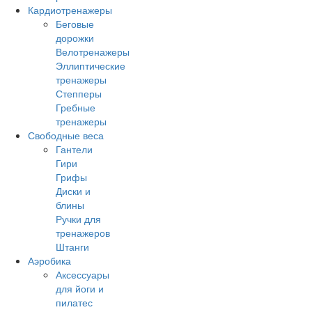
Кардиотренажеры
Беговые
дорожки
Велотренажеры
Эллиптические
тренажеры
Степперы
Гребные
тренажеры
Свободные веса
Гантели
Гири
Грифы
Диски и
блины
Ручки для
тренажеров
Штанги
Аэробика
Аксессуары
для йоги и
пилатес