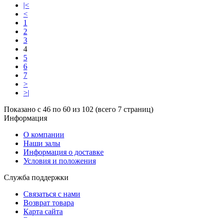
|<
<
1
2
3
4
5
6
7
>
>|
Показано с 46 по 60 из 102 (всего 7 страниц)
Информация
O компании
Наши залы
Информация о доставке
Условия и положения
Служба поддержки
Связаться с нами
Возврат товара
Карта сайта