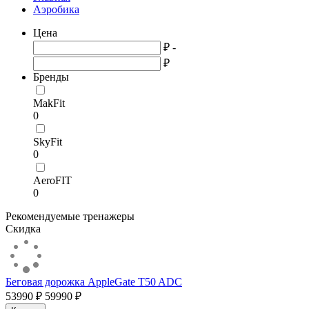
Аэробика
Цена
₽ -
₽
Бренды
MakFit
0
SkyFit
0
AeroFIT
0
Рекомендуемые тренажеры
Скидка
Беговая дорожка AppleGate T50 ADC
53990 ₽
59990 ₽