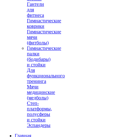
Гантели
для
фитнеса
Гимнастические
коврики
Гимнастические
мячи
(фитболы)
Гимнастические
палки
(бодибары)
и стойки
Для
функционального
тренинга
Мячи
медицинские
(медболы)
Степ-
платформы,
полусферы
и стойки
Эспандеры
Главная