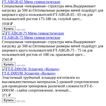
FT-ABGB-65 Мячи гимнастические
Специальная «невзрывная» структура мяча.Выдерживает
нагрузку до 500 кг.Оптимальные размеры мячей подойдут для
широкого круга пользователей:FT-ABGB-65 - 65 см для
пользователей ростом 175-188 см, голубой цвет...
1938 ₽
Купить
FT-ABGB-75 Мячи гимнастические
Специальная «невзрывная» структура мяча.Выдерживает
нагрузку до 500 кг.Оптимальные размеры мячей подойдут для
широкого круга пользователей:FT-ABGB-75 - 75 см для
пользователей ростом от 188 см, оранжевый цвет...
2565 ₽
Купить
FT-E-D001M Эспандер «Кольцо»
Эластичный трубчатый эспандер изготовлен из
высококачественных материалов.5 уровней сопротивления
для проведения тренировок различной сложности:FT-E-
D001M - слабое сопротивление, зеленый...
371 ₽
Купить