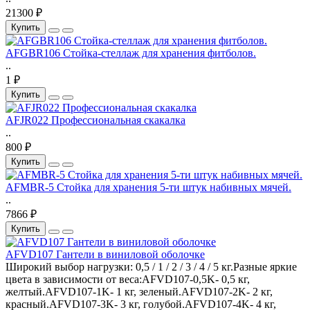
21300 ₽
Купить
AFGBR106 Стойка-стеллаж для хранения фитболов.
..
1 ₽
Купить
AFJR022 Профессиональная скакалка
..
800 ₽
Купить
AFMBR-5 Стойка для хранения 5-ти штук набивных мячей.
..
7866 ₽
Купить
AFVD107 Гантели в виниловой оболочке
Широкий выбор нагрузки: 0,5 / 1 / 2 / 3 / 4 / 5 кг.Разные яркие
цвета в зависимости от веса:AFVD107-0,5K- 0,5 кг,
желтый.AFVD107-1K- 1 кг, зеленый.AFVD107-2K- 2 кг,
красный.AFVD107-3K- 3 кг, голубой.AFVD107-4K- 4 кг,