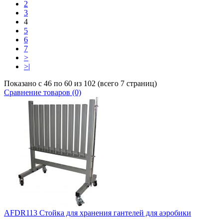
2
3
4
5
6
7
>
>|
Показано с 46 по 60 из 102 (всего 7 страниц)
Сравнение товаров (0)
AFDR113 Стойка для хранения гантелей для аэробики
..