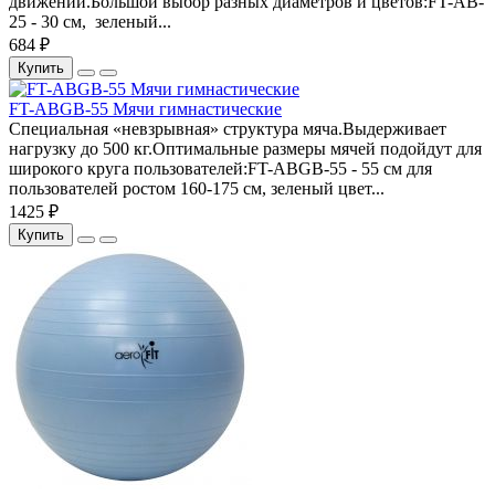
движений.Большой выбор разных диаметров и цветов:FT-AB-
25 - 30 см, зеленый...
684 ₽
Купить
FT-ABGB-55 Мячи гимнастические
Специальная «невзрывная» структура мяча.Выдерживает
нагрузку до 500 кг.Оптимальные размеры мячей подойдут для
широкого круга пользователей:FT-ABGB-55 - 55 см для
пользователей ростом 160-175 см, зеленый цвет...
1425 ₽
Купить