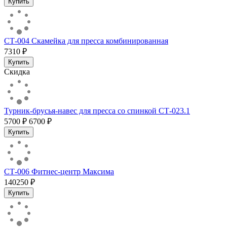
Купить
СТ-004 Скамейка для пресса комбинированная
7310 ₽
Купить
Скидка
Турник-брусья-навес для пресса со спинкой СТ-023.1
5700 ₽
6700 ₽
Купить
СТ-006 Фитнес-центр Максима
140250 ₽
Купить