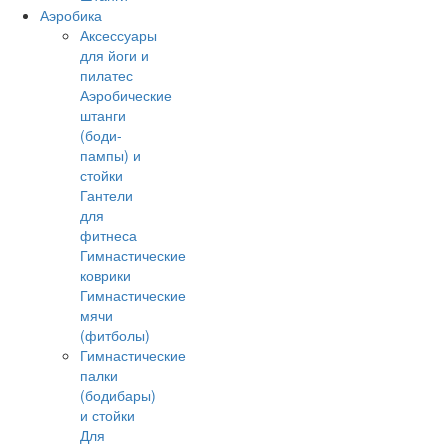
Аэробика
Аксессуары
для йоги и
пилатес
Аэробические
штанги
(боди-
пампы) и
стойки
Гантели
для
фитнеса
Гимнастические
коврики
Гимнастические
мячи
(фитболы)
Гимнастические
палки
(бодибары)
и стойки
Для