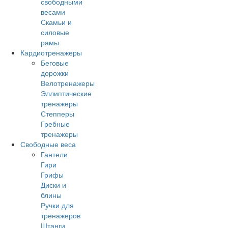
свободными
весами
Скамьи и
силовые
рамы
Кардиотренажеры
Беговые
дорожки
Велотренажеры
Эллиптические
тренажеры
Степперы
Гребные
тренажеры
Свободные веса
Гантели
Гири
Грифы
Диски и
блины
Ручки для
тренажеров
Штанги