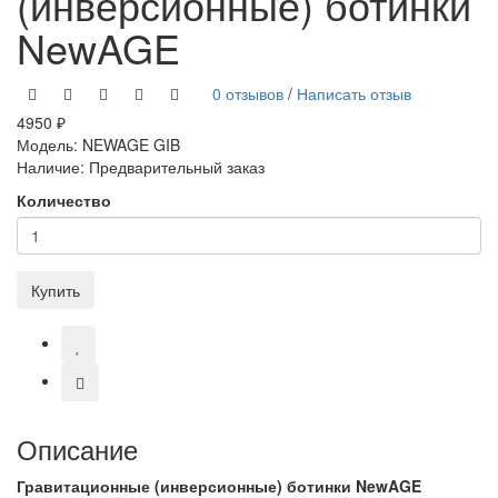
(инверсионные) ботинки
NewAGE
0 отзывов
/
Написать отзыв
4950 ₽
Модель:
NEWAGE GIB
Наличие:
Предварительный заказ
Количество
Купить
Описание
Гравитационные (инверсионные) ботинки NewAGE