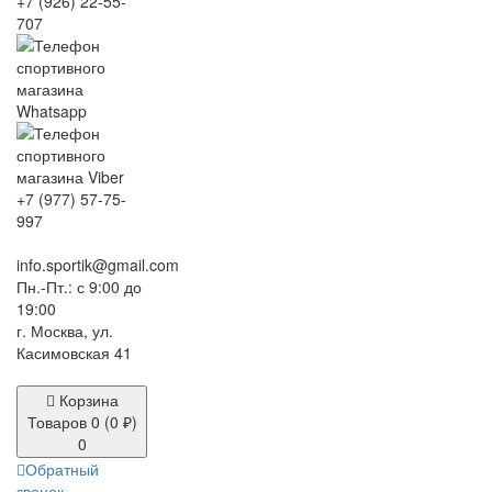
+7 (926) 22-55-
707
+7 (977) 57-75-
997
info.sportik@gmail.com
Пн.-Пт.: с 9:00 до
19:00
г. Москва, ул.
Касимовская 41
Корзина
Товаров 0 (0 ₽)
0
Обратный
звонок