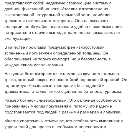
представляют собой надежную страхующую систему с
двойной фиксацией на ноге. Изделие изготовлено из
высокопрочной натуральной хромовой кожи, наиболее
крепкого и гигиеничного материала.Она не вызывает
аллергии, необычайно эластична и удобна в использовании,
не красится и отлично выглядит даже после нескольких лет
эксплуатации.
В качестве прокладки предусмотрен износостойкий
вспененный полиэтилен определенной толщины. Он
обеспечивает не только комфорт, но и безопасность в
каждодневном использовании.
На турник ботинки крепятся с помощью крупного стального
крюка, который покрыт износостойкой порошковой краской. Он
гарантирует безопасные тренировки без падений и
травматизма, а также четкое сцепление ботинок с турником.
Размер ботинок универсальный. Это отличная особенность
понравилась многим покупателям, потому что изделие
подстраивается под людей с разными размерами лодыжек.
Многие спортсмены отмечают, что особенность выполнения
упражнений для пресса в необычном перевернутом