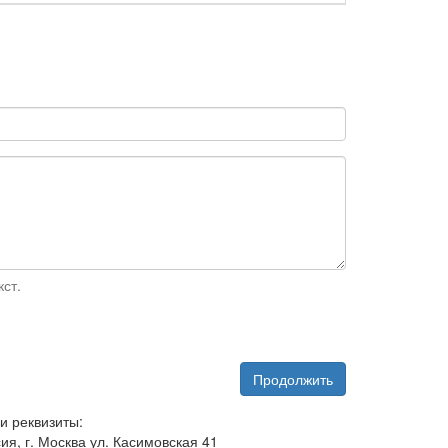
ст.
Продолжить
и реквизиты:
ия, г. Москва ул. Касимовская 41