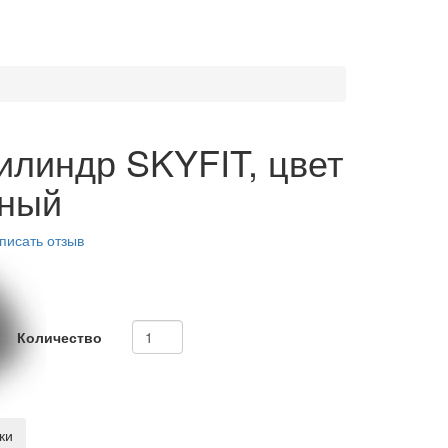
илиндр SKYFIT, цвет
еный
писать отзыв
Количество
ки