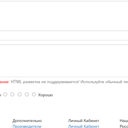
ание:
HTML разметка не поддерживается! Используйте обычный тек
о
Хорошо
Дополнительно
Личный Кабинет
Наш
Производители
Личный Кабинет
Росс