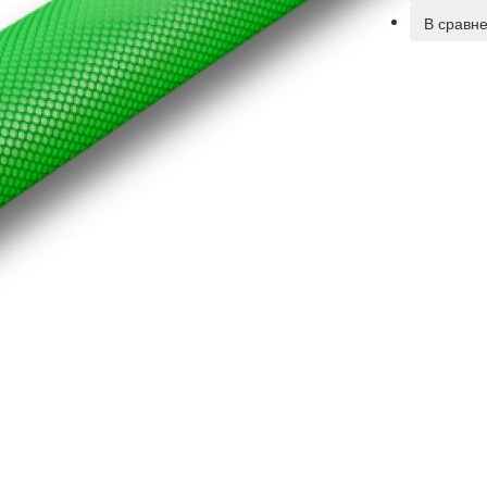
В сравн