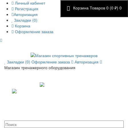
Личный кабинет
Корзина
Товаров 0 (0 ₽)
0
Регистрация
Авторизация
Закладки (0)
Корзина
Оформление заказа
Закладки (0)
Оформление заказа
Авторизация
Магазин тренажерного оборудования
+7 (495) 14-25-707
+7 (926) 22-55-707
+7 (977) 57-75-997
info.sportik@gmail.com
Пн.-Пт.: с 9:00 до 19:00
г. Москва, ул. Касимовская 41