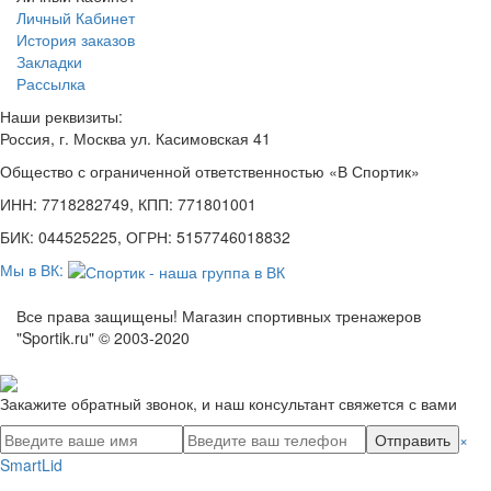
Личный Кабинет
История заказов
Закладки
Рассылка
Наши реквизиты:
Россия, г. Москва ул. Касимовская 41
Общество с ограниченной ответственностью «В Спортик»
ИНН: 7718282749, КПП: 771801001
БИК: 044525225, ОГРН: 5157746018832
Мы в ВК:
Все права защищены! Магазин спортивных тренажеров
"Sportik.ru" © 2003-2020
Закажите обратный звонок, и наш консультант свяжется с вами
Отправить
×
SmartLid