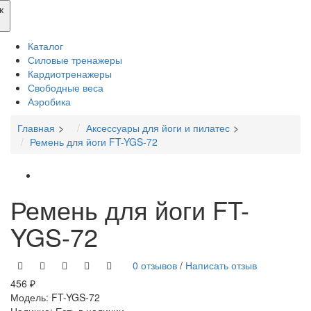
к
Каталог
Силовые тренажеры
Кардиотренажеры
Свободные веса
Аэробика
Главная
Аксессуары для йоги и пилатес
Ремень для йоги FT-YGS-72
Ремень для йоги FT-
YGS-72
0 отзывов
/
Написать отзыв
456 ₽
Модель:
FT-YGS-72
Наличие:
Есть в наличии