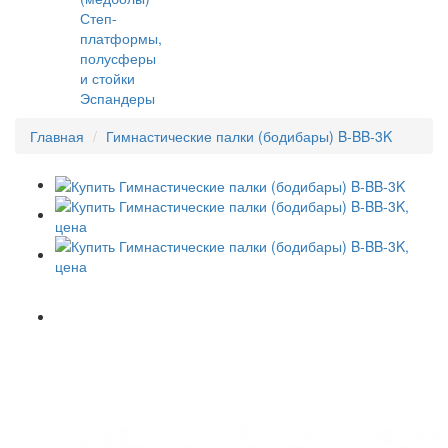
Степ-
платформы,
полусферы
и стойки
Эспандеры
Главная
Гимнастические палки (бодибары) B-BB-3K