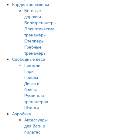
Кардиотренажеры
Беговые
дорожки
Велотренажеры
Эллиптические
тренажеры
Степперы
Гребные
тренажеры
Свободные веса
Гантели
Гири
Грифы
Диски и
блины
Ручки для
тренажеров
Штанги
Аэробика
Аксессуары
для йоги и
пилатес