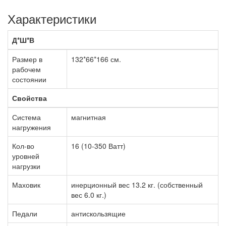
Характеристики
Д*Ш*В
Размер в
132*66*166 см.
рабочем
состоянии
Свойства
Система
магнитная
нагружения
Кол-во
16 (10-350 Ватт)
уровней
нагрузки
Маховик
инерционный вес 13.2 кг. (собственный
вес 6.0 кг.)
Педали
антискользящие