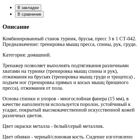
В закладки
В сравнение
Описание
Комбинированный станок турник, брусья, пресс 3 в 1 СТ-042.
Предназначение: тренировка мышц пресса, спины, рук, груди.
Категория: домашний.
Тренажер позволяет выполнять подтягивания различными
хватами на турнике (тренировка мышц спины и рук),
отжимания на брусьях (тренировка мышц груди и трицепса) ,
подъем ног (тренировка прямых и косых мышц брюшного
пресса), отжимания от пола.
Основа спинки и упоров - многослойная фанера (15 мм), в
качестве наполнителя используется поролон, устойчивый к
усадке, покрытый высококачественной искусственной кожей
различных цветов.
Цвет окраски металла - белый/серый металлик.
Цвет обивки - черный/слоновая кость. Сидение изготовлено