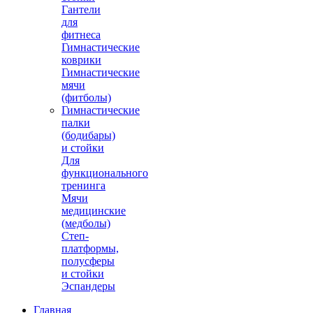
Гантели
для
фитнеса
Гимнастические
коврики
Гимнастические
мячи
(фитболы)
Гимнастические
палки
(бодибары)
и стойки
Для
функционального
тренинга
Мячи
медицинские
(медболы)
Степ-
платформы,
полусферы
и стойки
Эспандеры
Главная