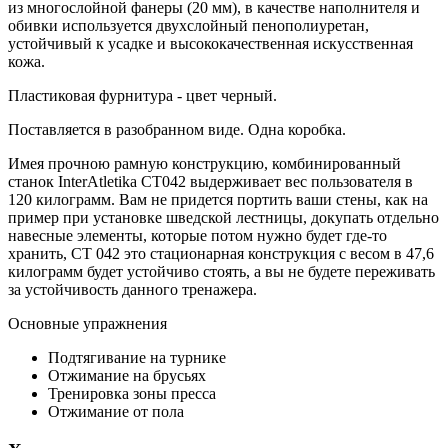
из многослойной фанеры (20 мм), в качестве наполнителя и
обивки используется двухслойный пенополиуретан,
устойчивый к усадке и высококачественная искусственная
кожа.
Пластиковая фурнитура - цвет черный.
Поставляется в разобранном виде. Одна коробка.
Имея прочною рамную конструкцию, комбинированный
станок InterAtletika CT042 выдерживает вес пользователя в
120 килограмм. Вам не придется портить ваши стены, как на
пример при установке шведской лестницы, докупать отдельно
навесные элементы, которые потом нужно будет где-то
хранить, СТ 042 это стационарная конструкция с весом в 47,6
килограмм будет устойчиво стоять, а вы не будете переживать
за устойчивость данного тренажера.
Основные упражнения
Подтягивание на турнике
Отжимание на брусьях
Тренировка зоны пресса
Отжимание от пола