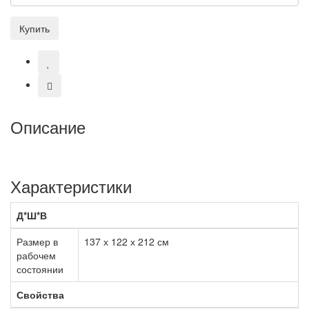
Купить
Описание
Характеристики
Д*Ш*В
Размер в
137 х 122 х 212 см
рабочем
состоянии
Свойства