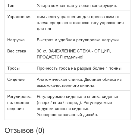
Тип
Ультра компактная угловая конструкция.
Упражнения
жим лежа упражнения для пресса жим от
плеча среднюю и нижнюю тягу упражнения
для ног
Нагрузка
Быстрая и удобная регулировка нагрузки.
Вес стека
90 кг. ЗАЧЕХЛЕНИЕ СТЕКА - ОПЦИЯ,
ПРОДАЕТСЯ отдельно!
Тросы
Прочность троса на разрыв более 1 тонны.
Сидение
Анатомическая спинка. Двойная обивка из
высококачественного винила.
Регулировка
Регулируемое сиденье и спинка сиденья
положения
(вверх / вниз / вперед). Регулируемые
сидения
подушки спины и сиденья.
Усовершенствованный дизайн.
Отзывов (0)