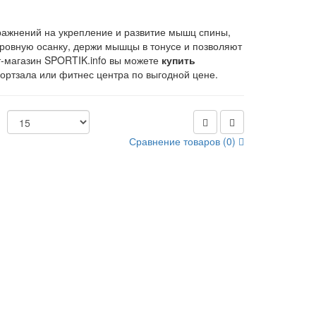
ражнений на укрепление и развитие мышц спины,
 ровную осанку, держи мышцы в тонусе и позволяют
т-магазин SPORTIK.info вы можете
купить
портзала или фитнес центра по выгодной цене.
Сравнение товаров (0)