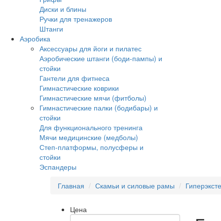
Диски и блины
Ручки для тренажеров
Штанги
Аэробика
Аксессуары для йоги и пилатес
Аэробические штанги (боди-пампы) и
стойки
Гантели для фитнеса
Гимнастические коврики
Гимнастические мячи (фитболы)
Гимнастические палки (бодибары) и
стойки
Для функционального тренинга
Мячи медицинские (медболы)
Степ-платформы, полусферы и
стойки
Эспандеры
Главная
Скамьи и силовые рамы
Гиперэкст
Цена