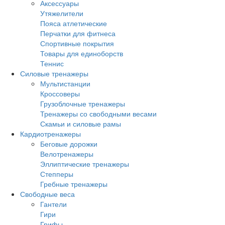
Аксессуары
Утяжелители
Пояса атлетические
Перчатки для фитнеса
Спортивные покрытия
Товары для единоборств
Теннис
Силовые тренажеры
Мультистанции
Кроссоверы
Грузоблочные тренажеры
Тренажеры со свободными весами
Скамьи и силовые рамы
Кардиотренажеры
Беговые дорожки
Велотренажеры
Эллиптические тренажеры
Степперы
Гребные тренажеры
Свободные веса
Гантели
Гири
Грифы