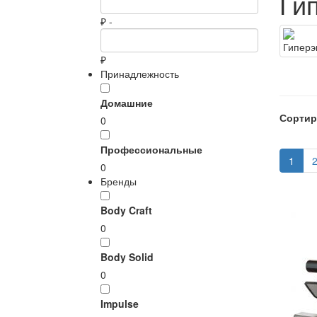
Ги
₽ -
₽
Принадлежность
Домашние
Сортир
0
Профессиональные
1
0
Бренды
Body Craft
0
Body Solid
0
Impulse