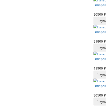
Гиперэк
..
30500 ₽
Куп
Гиперэк
..
31800 ₽
Куп
Гиперэк
..
41900 ₽
Куп
Гиперэк
..
30500 ₽
Куп