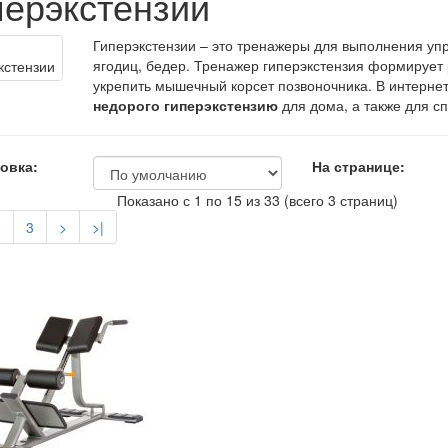
перэкстензии
Гиперэкстензии – это тренажеры для выполнения уп
ягодиц, бедер. Тренажер гиперэкстензия формирует
укрепить мышечный корсет позвоночника. В интерне
недорого гиперэкстензию
для дома, а также для с
овка:
На странице:
Показано с 1 по 15 из 33 (всего 3 страниц)
2
3
>
>|