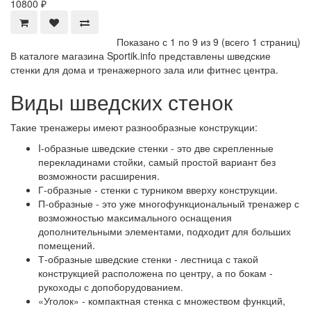
10800 ₽
Показано с 1 по 9 из 9 (всего 1 страниц)
В каталоге магазина Sportik.info представлены шведские
стенки для дома и тренажерного зала или фитнес центра.
Виды шведских стенок
Такие тренажеры имеют разнообразные конструкции:
I-образные шведские стенки - это две скрепленные
перекладинами стойки, самый простой вариант без
возможности расширения.
Г-образные - стенки с турником вверху конструкции.
П-образные - это уже многофункциональный тренажер с
возможностью максимального оснащения
дополнительными элементами, подходит для больших
помещений.
Т-образные шведские стенки - лестница с такой
конструкцией расположена по центру, а по бокам -
рукоходы с допоборудованием.
«Уголок» - компактная стенка с множеством функций,