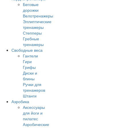
Беговые
дорожки
Велотренажеры
Эллиптические
тренажеры
Степперы
Гребные
тренажеры
Свободные веса
Гантели
Гири
Грифы
Диски и
блины
Ручки для
тренажеров
Штанги
Аэробика
Аксессуары
для йоги и
пилатес
Аэробические