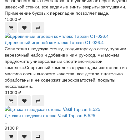
безопасного лака без запаха, что увеличивает срок службы
шведской стенки, все видимые винты закрыты заглушками.
Применение буковых перекладин позволяет выде..
15000 ₽
Деревянный игровой комплекс Тарзан СТ-026.4
Совместив шведскую стенку, гладиаторскую сетку, турники,
веревочный набор и добавив к ним рукоход, мы можем
предложить универсальный спортивно-игровой
комплекс.Спортивный комплекс с рукоходом изготовлен из
массива сосны высокого качества, все детали тщательно
обработаны и не содержат шероховатостей, покрыты
несколькими..
31000 ₽
Детская шведская стенка Vasil Тарзан В.525
..
9100 ₽