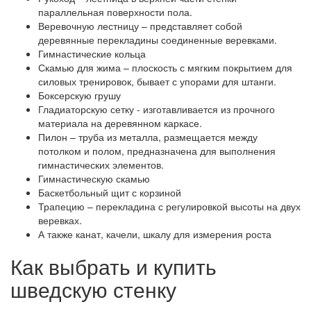
параллельная поверхности пола.
Веревочную лестницу – представляет собой
деревянные перекладины соединенные веревками.
Гимнастические кольца
Скамью для жима – плоскость с мягким покрытием для
силовых тренировок, бывает с упорами для штанги.
Боксерскую грушу
Гладиаторскую сетку - изготавливается из прочного
материала на деревянном каркасе.
Пилон – труба из металла, размещается между
потолком и полом, предназначена для выполнения
гимнастических элементов.
Гимнастическую скамью
Баскетбольный щит с корзиной
Трапецию – перекладина с регулировкой высоты на двух
веревках.
А также канат, качели, шкалу для измерения роста
Как выбрать и купить
шведскую стенку