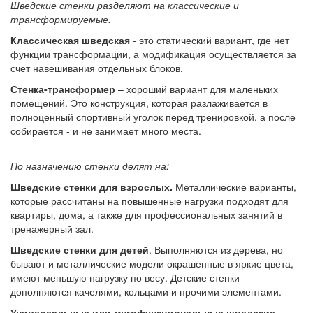
Шведские стенки разделяют на классические и
трансформируемые.
Классическая шведская
- это статический вариант, где нет
функции трансформации, а модификация осуществляется за
счет навешивания отдельных блоков.
Стенка-трансформер
– хороший вариант для маленьких
помещений. Это конструкция, которая разлаживается в
полноценный спортивный уголок перед тренировкой, а после
собирается - и не занимает много места.
По назначению стенки делят на:
Шведские стенки для взрослых.
Металлические варианты,
которые рассчитаны на повышенные нагрузки подходят для
квартиры, дома, а также для профессиональных занятий в
тренажерный зал.
Шведские стенки для детей
. Выполняются из дерева, но
бывают и металлические модели окрашенные в яркие цвета,
имеют меньшую нагрузку по весу. Детские стенки
дополняются качелями, кольцами и прочими элементами.
Универсальные или мнгофункциональные шведские