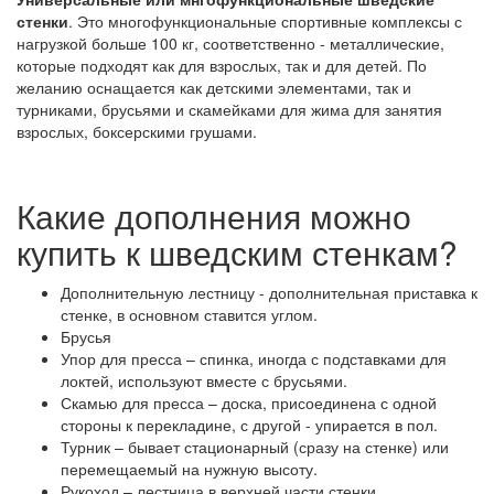
стенки
. Это многофункциональные спортивные комплексы с
нагрузкой больше 100 кг, соответственно - металлические,
которые подходят как для взрослых, так и для детей. По
желанию оснащается как детскими элементами, так и
турниками, брусьями и скамейками для жима для занятия
взрослых, боксерскими грушами.
Какие дополнения можно
купить к шведским стенкам?
Дополнительную лестницу - дополнительная приставка к
стенке, в основном ставится углом.
Брусья
Упор для пресса – спинка, иногда с подставками для
локтей, используют вместе с брусьями.
Скамью для пресса – доска, присоединена с одной
стороны к перекладине, с другой - упирается в пол.
Турник – бывает стационарный (сразу на стенке) или
перемещаемый на нужную высоту.
Рукоход – лестница в верхней части стенки