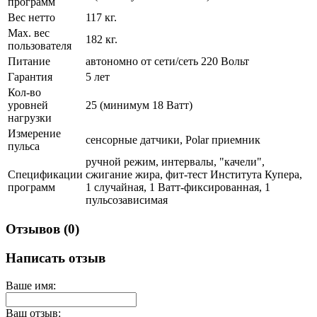
программ
Вес нетто
117 кг.
Max. вес
182 кг.
пользователя
Питание
автономно от сети/сеть 220 Вольт
Гарантия
5 лет
Кол-во
уровней
25 (минимум 18 Ватт)
нагрузки
Измерение
сенсорные датчики, Polar приемник
пульса
ручной режим, интервалы, "качели",
Спецификации
сжигание жира, фит-тест Института Купера,
программ
1 случайная, 1 Ватт-фиксированная, 1
пульсозависимая
Отзывов (0)
Написать отзыв
Ваше имя:
Ваш отзыв: