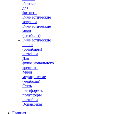
Гантели
для
фитнеса
Гимнастические
коврики
Гимнастические
мячи
(фитболы)
Гимнастические
палки
(бодибары)
и стойки
Для
функционального
тренинга
Мячи
медицинские
(медболы)
Степ-
платформы,
полусферы
и стойки
Эспандеры
Главная