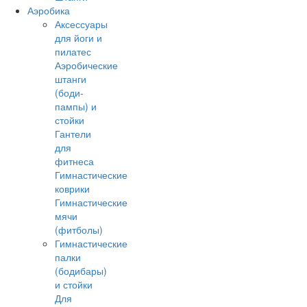
Аэробика
Аксессуары
для йоги и
пилатес
Аэробические
штанги
(боди-
пампы) и
стойки
Гантели
для
фитнеса
Гимнастические
коврики
Гимнастические
мячи
(фитболы)
Гимнастические
палки
(бодибары)
и стойки
Для