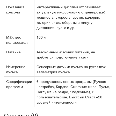
Показания
Интерактивный дисплей отслеживает
консоли
актуальную информацию о тренировке:
мощность, скорость, время, калории,
калории в час, обороты в минуту,
дистанция, пульс и др.
Max. вес
160 кг
пользователя
Питание
Автономный источник питания, не
требуется подключение к сети
Измерение
Сенсорные датчики пульса на рукоятках.
пульса
Телеметрия пульса.
Спецификации
6 предустановленных программ (Ручная
программ
настройка, Кардио, Сжигание жира, Пульс,
Нагрузка на бедро, Ягодичные), 2
пользовательские, Быстрый Старт +20
уровней интенсивности
Отзывов (0)