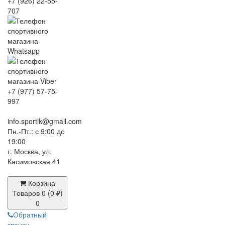
+7 (926) 22-55-
707
+7 (977) 57-75-
997
info.sportik@gmail.com
Пн.-Пт.: с 9:00 до
19:00
г. Москва, ул.
Касимовская 41
Корзина
Товаров 0 (0 ₽)
0
Обратный
звонок