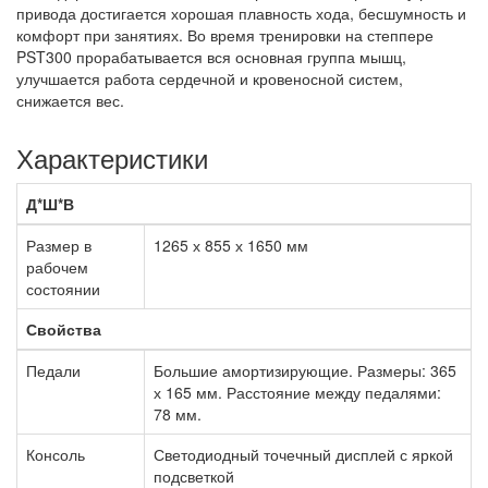
привода достигается хорошая плавность хода, бесшумность и
комфорт при занятиях. Во время тренировки на степпере
PST300 прорабатывается вся основная группа мышц,
улучшается работа сердечной и кровеносной систем,
снижается вес.
Характеристики
Д*Ш*В
Размер в
1265 х 855 х 1650 мм
рабочем
состоянии
Свойства
Педали
Большие амортизирующие. Размеры: 365
х 165 мм. Расстояние между педалями:
78 мм.
Консоль
Светодиодный точечный дисплей с яркой
подсветкой