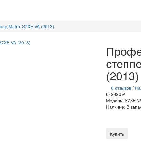
ер Matrix S7XE VA (2013)
Профе
степпе
(2013)
0 отзывов
/
На
649490 ₽
Модель:
S7XE VA
Наличие:
В запа
Купить