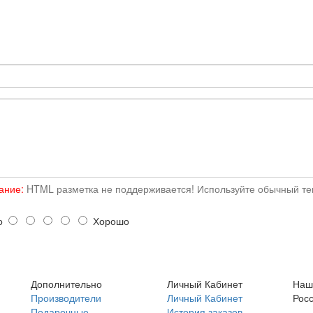
ание:
HTML разметка не поддерживается! Используйте обычный тек
о
Хорошо
Дополнительно
Личный Кабинет
Наш
Производители
Личный Кабинет
Росс
Подарочные
История заказов