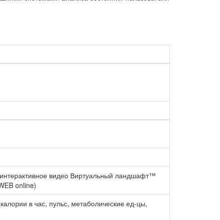
. интерактивное видео Виртуальный ландшафт™
WEB online)
калории в час, пульс, метаболические ед-цы,