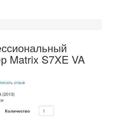
ссиональный
р Matrix S7XE VA
писать отзыв
 (2013)
се
Количество