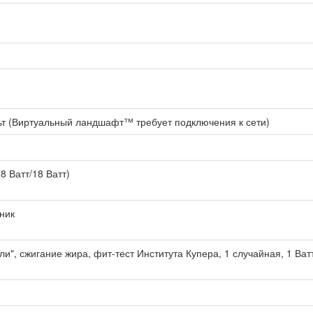
льт (Виртуальный ландшафт™ требует подключения к сети)
8 Ватт/18 Ватт)
ник
ли", сжигание жира, фит-тест Института Купера, 1 случайная, 1 В