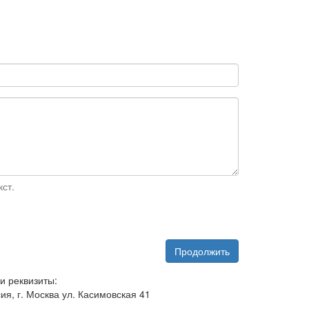
ст.
Продолжить
и реквизиты:
ия, г. Москва ул. Касимовская 41