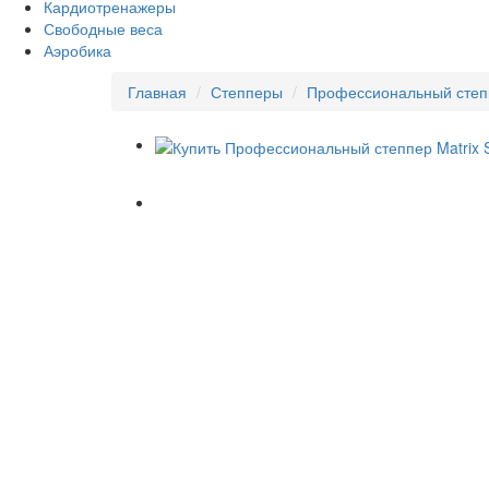
Кардиотренажеры
Свободные веса
Аэробика
Главная
Степперы
Профессиональный степп