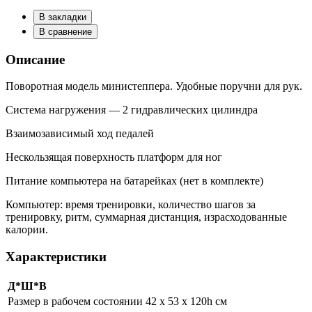
В закладки
В сравнение
Описание
Поворотная модель министеппера. Удобные поручни для рук.
Система нагружения — 2 гидравлических цилиндра
Взаимозависимый ход педалей
Нескользящая поверхность платформ для ног
Питание компьютера на батарейках (нет в комплекте)
Компьютер: время тренировки, количество шагов за
тренировку, ритм, суммарная дистанция, израсходованные
калории.
Характеристики
Д*Ш*В
Размер в рабочем состоянии
42 х 53 х 120h см