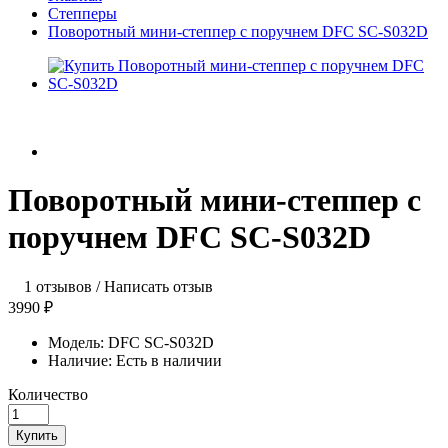
Степперы
Поворотный мини-степпер с поручнем DFC SC-S032D
Поворотный мини-степпер с
поручнем DFC SC-S032D
1 отзывов
/
Написать отзыв
3990 ₽
Модель:
DFC SC-S032D
Наличие:
Есть в наличии
Количество
Купить