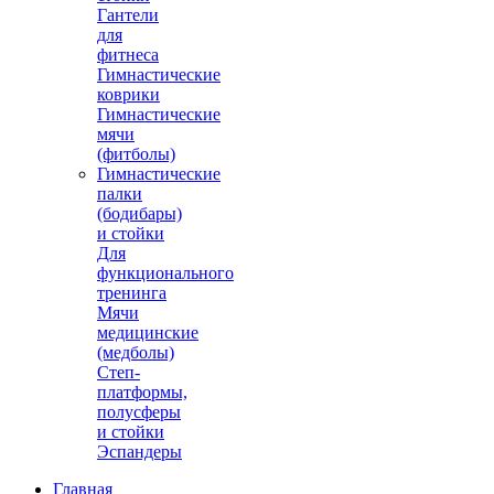
Гантели
для
фитнеса
Гимнастические
коврики
Гимнастические
мячи
(фитболы)
Гимнастические
палки
(бодибары)
и стойки
Для
функционального
тренинга
Мячи
медицинские
(медболы)
Степ-
платформы,
полусферы
и стойки
Эспандеры
Главная