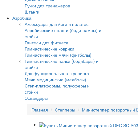
Ручки для тренажеров
Штанги
Аэробика
Аксессуары для йоги и пилатес
Аэробические штанги (боди-пампы) и
стойки
Гантели для фитнеса
Гимнастические коврики
Гимнастические мячи (фитболы)
Гимнастические палки (бодибары) и
стойки
Для функционального тренинга
Мячи медицинские (медболы)
Степ-платформы, полусферы и
стойки
Эспандеры
Главная
Степперы
Министеппер поворотный 