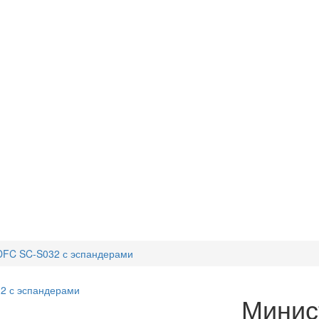
DFC SC-S032 с эспандерами
Минис