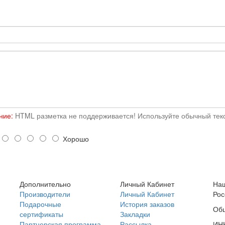
ние:
HTML разметка не поддерживается! Используйте обычный текс
о
Хорошо
Дополнительно
Личный Кабинет
Наш
Производители
Личный Кабинет
Рос
Подарочные
История заказов
Общ
сертификаты
Закладки
Партнерская программа
Рассылка
ИНН