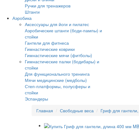
Ручки для тренажеров
Штанги
Аэробика
Аксессуары для йоги и пилатес
Аэробические штанги (боди-пампы) и
стойки
Гантели для фитнеса
Гимнастические коврики
Гимнастические мячи (фитболы)
Гимнастические палки (бодибары) и
стойки
Для функционального тренинга
Мячи медицинские (медболы)
Степ-платформы, полусферы и
стойки
Эспандеры
Главная
Свободные веса
Гриф для гантели