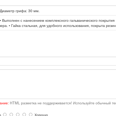
 Диаметр грифа: 30 мм.
. • Выполнен с нанесением комплексного гальванического покрытия и
лера. • Гайка стальная, для удобного использования, покрыта резин
ание:
HTML разметка не поддерживается! Используйте обычный тек
о
Хорошо