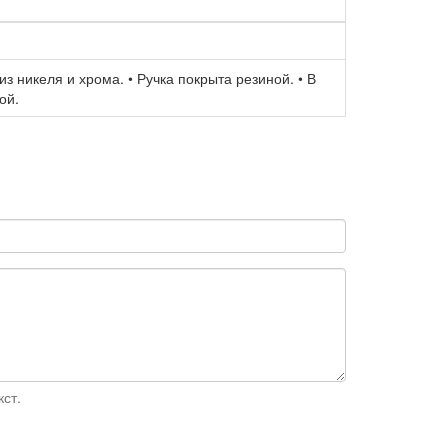
з никеля и хрома. • Ручка покрыта резиной. • В
ой.
ст.