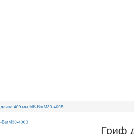
, длина 400 мм MB-BarM30-400В
Гриф д