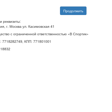
Продолжить
и реквизиты:
ия, г. Москва ул. Касимовская 41
ество с ограниченной ответственностью «В Спортик»
: 7718282749, КПП: 771801001
018832