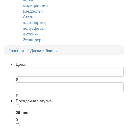
медицинские
(медболы)
Степ-
платформы,
полусферы
и стойки
Эспандеры
Главная
Диски и блины
Цена
₽ -
₽
Посадочная втулка
25 mm
0