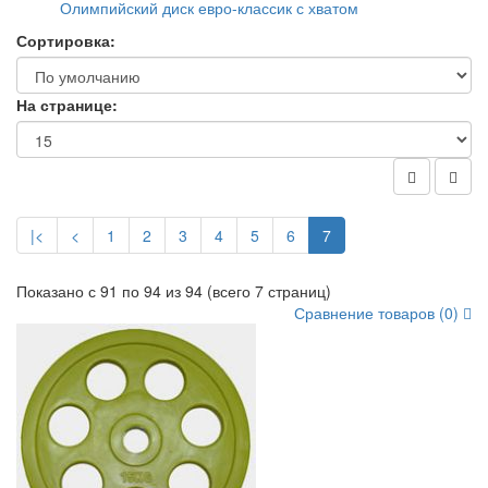
Олимпийский диск евро-классик с хватом
Сортировка:
На странице:
|<
<
1
2
3
4
5
6
7
Показано с 91 по 94 из 94 (всего 7 страниц)
Сравнение товаров (0)