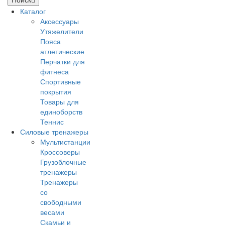
Каталог
Аксессуары
Утяжелители
Пояса
атлетические
Перчатки для
фитнеса
Спортивные
покрытия
Товары для
единоборств
Теннис
Силовые тренажеры
Мультистанции
Кроссоверы
Грузоблочные
тренажеры
Тренажеры
со
свободными
весами
Скамьи и