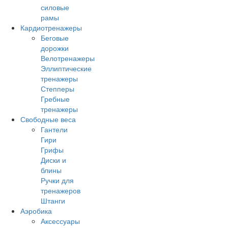
силовые
рамы
Кардиотренажеры
Беговые
дорожки
Велотренажеры
Эллиптические
тренажеры
Степперы
Гребные
тренажеры
Свободные веса
Гантели
Гири
Грифы
Диски и
блины
Ручки для
тренажеров
Штанги
Аэробика
Аксессуары