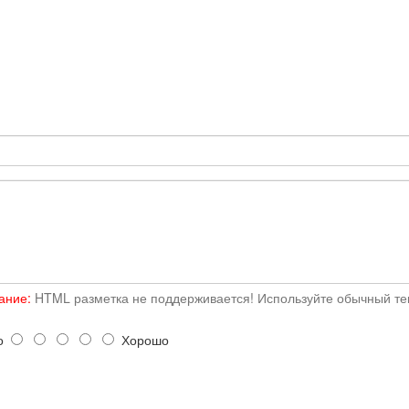
ание:
HTML разметка не поддерживается! Используйте обычный тек
о
Хорошо