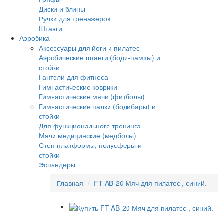
Диски и блины
Ручки для тренажеров
Штанги
Аэробика
Аксессуары для йоги и пилатес
Аэробические штанги (боди-пампы) и
стойки
Гантели для фитнеса
Гимнастические коврики
Гимнастические мячи (фитболы)
Гимнастические палки (бодибары) и
стойки
Для функционального тренинга
Мячи медицинские (медболы)
Степ-платформы, полусферы и
стойки
Эспандеры
Главная
FT-AB-20 Мяч для пилатес , синий.