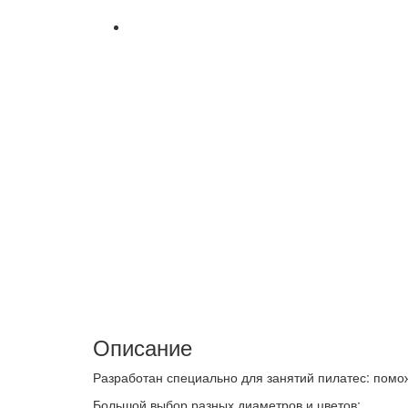
Описание
Разработан специально для занятий пилатес: помож
Большой выбор разных диаметров и цветов: