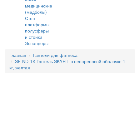
медицинские
(медболы)
Степ-
платформы,
полусферы
и стойки
Эспандеры
Главная
Гантели для фитнеса
SF-ND-1K Гантель SKYFIT в неопреновой оболочке 1
кг, желтая