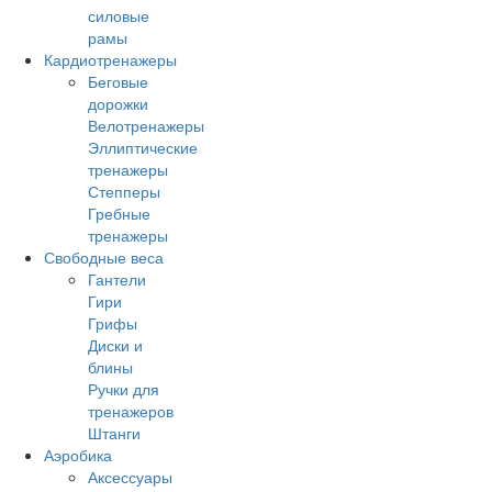
силовые
рамы
Кардиотренажеры
Беговые
дорожки
Велотренажеры
Эллиптические
тренажеры
Степперы
Гребные
тренажеры
Свободные веса
Гантели
Гири
Грифы
Диски и
блины
Ручки для
тренажеров
Штанги
Аэробика
Аксессуары