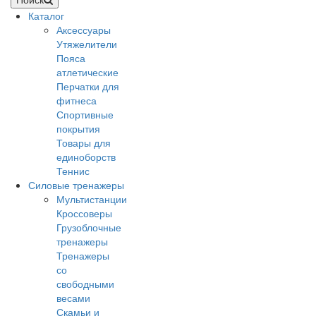
Каталог
Аксессуары
Утяжелители
Пояса
атлетические
Перчатки для
фитнеса
Спортивные
покрытия
Товары для
единоборств
Теннис
Силовые тренажеры
Мультистанции
Кроссоверы
Грузоблочные
тренажеры
Тренажеры
со
свободными
весами
Скамьи и