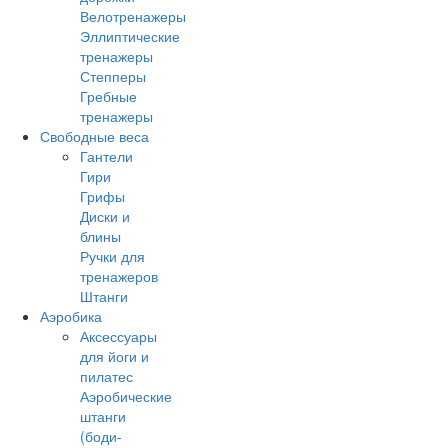
Велотренажеры
Эллиптические
тренажеры
Степперы
Гребные
тренажеры
Свободные веса
Гантели
Гири
Грифы
Диски и
блины
Ручки для
тренажеров
Штанги
Аэробика
Аксессуары
для йоги и
пилатес
Аэробические
штанги
(боди-