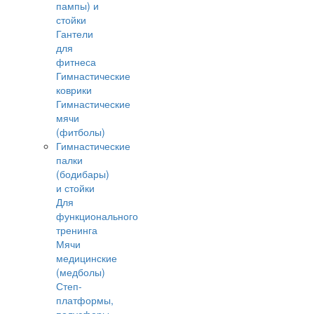
пампы) и
стойки
Гантели
для
фитнеса
Гимнастические
коврики
Гимнастические
мячи
(фитболы)
Гимнастические
палки
(бодибары)
и стойки
Для
функционального
тренинга
Мячи
медицинские
(медболы)
Степ-
платформы,
полусферы