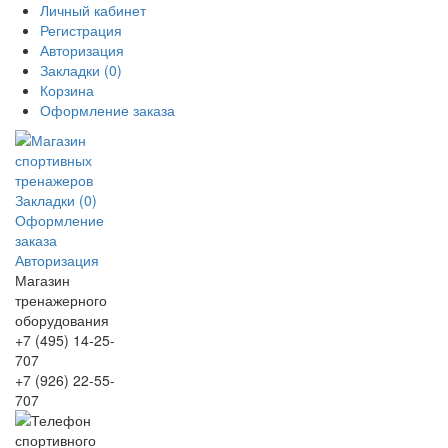
Личный кабинет
Регистрация
Авторизация
Закладки (0)
Корзина
Оформление заказа
Закладки (0)
Оформление
заказа
Авторизация
Магазин
тренажерного
оборудования
+7 (495) 14-25-
707
+7 (926) 22-55-
707