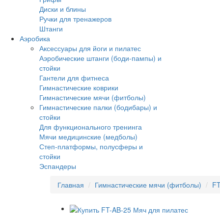
Диски и блины
Ручки для тренажеров
Штанги
Аэробика
Аксессуары для йоги и пилатес
Аэробические штанги (боди-пампы) и
стойки
Гантели для фитнеса
Гимнастические коврики
Гимнастические мячи (фитболы)
Гимнастические палки (бодибары) и
стойки
Для функционального тренинга
Мячи медицинские (медболы)
Степ-платформы, полусферы и
стойки
Эспандеры
Главная
Гимнастические мячи (фитболы)
FT