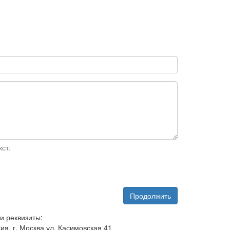
ст.
Продолжить
и реквизиты:
ия, г. Москва ул. Касимовская 41