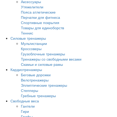
Аксессуары
Утяжелители
Пояса атлетические
Перчатки для фитнеса
Спортивные покрытия
Товары для единоборств
Теннис
Силовые тренажеры
Мультистанции
Кроссоверы
Грузоблочные тренажеры
Тренажеры со свободными весами
Скамьи и силовые рамы
Кардиотренажеры
Беговые дорожки
Велотренажеры
Эллиптические тренажеры
Степперы
Гребные тренажеры
Свободные веса
Гантели
Гири
Грифы