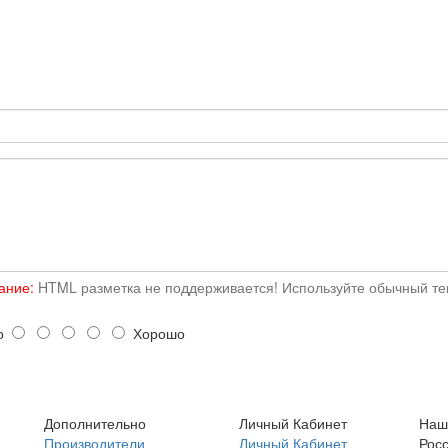
ание:
HTML разметка не поддерживается! Используйте обычный тек
о
Хорошо
Дополнительно
Личный Кабинет
Наш
Производители
Личный Кабинет
Росс