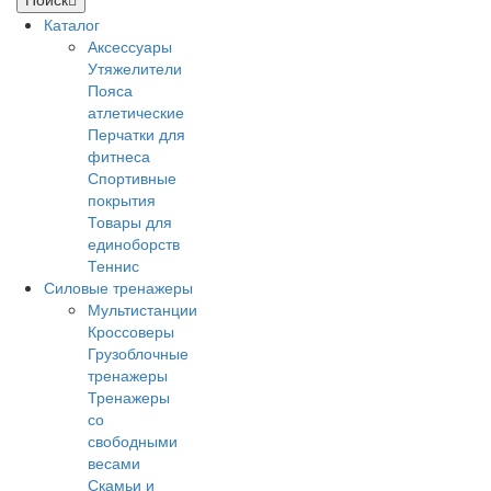
Каталог
Аксессуары
Утяжелители
Пояса
атлетические
Перчатки для
фитнеса
Спортивные
покрытия
Товары для
единоборств
Теннис
Силовые тренажеры
Мультистанции
Кроссоверы
Грузоблочные
тренажеры
Тренажеры
со
свободными
весами
Скамьи и