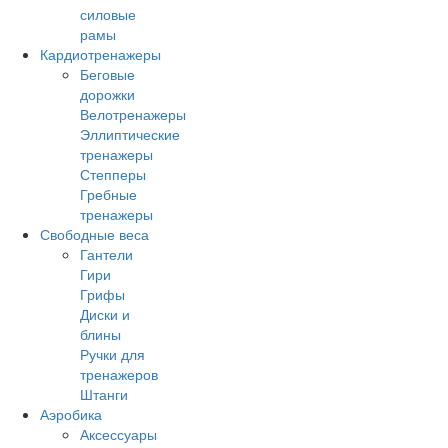
силовые
рамы
Кардиотренажеры
Беговые
дорожки
Велотренажеры
Эллиптические
тренажеры
Степперы
Гребные
тренажеры
Свободные веса
Гантели
Гири
Грифы
Диски и
блины
Ручки для
тренажеров
Штанги
Аэробика
Аксессуары