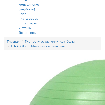
медицинские
(медболы)
Степ-
платформы,
полусферы
и стойки
Эспандеры
Главная
Гимнастические мячи (фитболы)
FT-ABGB-55 Мячи гимнастические