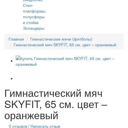
Степ-
платформы,
полусферы
и стойки
Эспандеры
Главная
Гимнастические мячи (фитболы)
Гимнастический мяч SKYFIT, 65 см. цвет – оранжевый
Гимнастический мяч
SKYFIT, 65 см. цвет –
оранжевый
0 отзывов
/
Написать отзыв