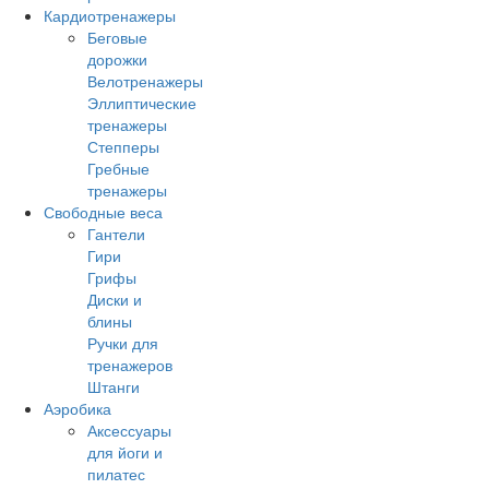
Кардиотренажеры
Беговые
дорожки
Велотренажеры
Эллиптические
тренажеры
Степперы
Гребные
тренажеры
Свободные веса
Гантели
Гири
Грифы
Диски и
блины
Ручки для
тренажеров
Штанги
Аэробика
Аксессуары
для йоги и
пилатес