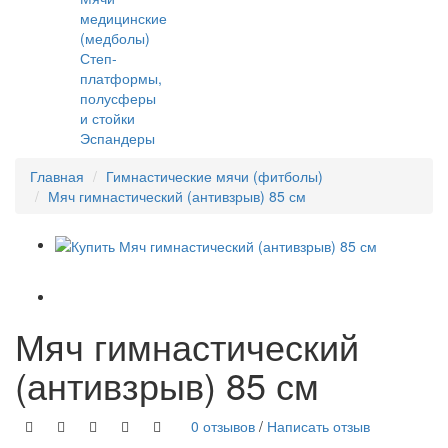
медицинские
(медболы)
Степ-
платформы,
полусферы
и стойки
Эспандеры
Главная
Гимнастические мячи (фитболы)
Мяч гимнастический (антивзрыв) 85 см
Мяч гимнастический
(антивзрыв) 85 см
0 отзывов
/
Написать отзыв