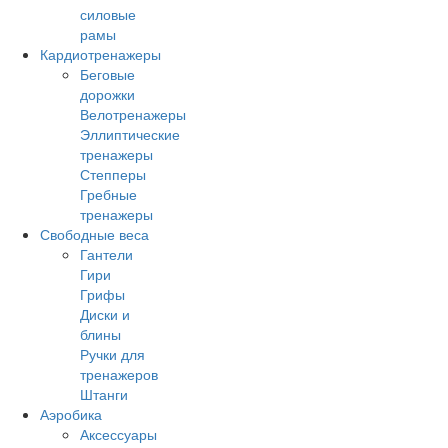
силовые
рамы
Кардиотренажеры
Беговые
дорожки
Велотренажеры
Эллиптические
тренажеры
Степперы
Гребные
тренажеры
Свободные веса
Гантели
Гири
Грифы
Диски и
блины
Ручки для
тренажеров
Штанги
Аэробика
Аксессуары