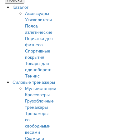
Каталог
Аксессуары
Утяжелители
Пояса
атлетические
Перчатки для
фитнеса
Спортивные
покрытия
Товары для
единоборств
Теннис
Силовые тренажеры
Мультистанции
Кроссоверы
Грузоблочные
тренажеры
Тренажеры
со
свободными
весами
Скамьи и