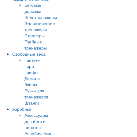
Беговые
дорожки
Велотренажеры
Эллиптические
тренажеры
Степперы
Гребные
тренажеры
Свободные веса
Гантели
Гири
Грифы
Диски и
блины
Ручки для
тренажеров
Штанги
Аэробика
Аксессуары
для йоги и
пилатес
Аэробические