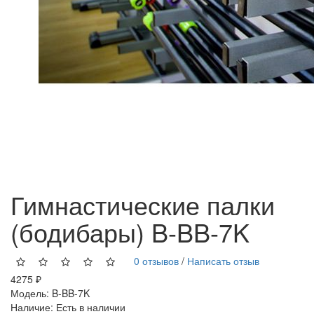
Гимнастические палки
(бодибары) B-BB-7K
0 отзывов
/
Написать отзыв
4275 ₽
Модель:
B-BB-7K
Наличие:
Есть в наличии